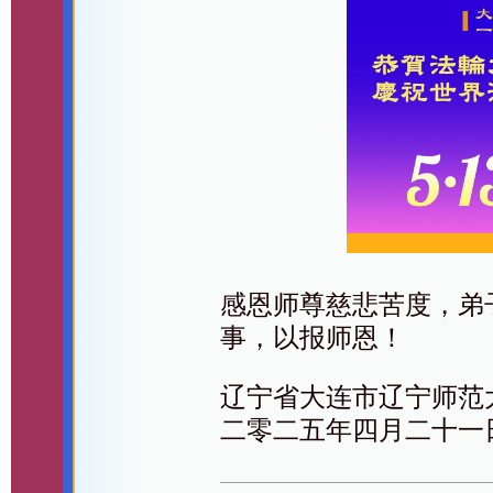
感恩师尊慈悲苦度，弟
事，以报师恩！
辽宁省大连市辽宁师范
二零二五年四月二十一