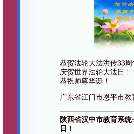
恭贺法轮大法洪传33周
庆贺世界法轮大法日！
恭祝师尊华诞！
广东省江门市恩平市教
陕西省汉中市教育系统
日！