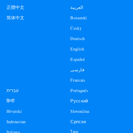
العربية
正體中文
Bosanski
简体中文
Česky
Deutsch
English
Español
فارسی
Francais
עברית
Português
हिन्दी
Русский
Hrvatski
Slovenčina
Indonesian
Српски
Italiano
ไทย