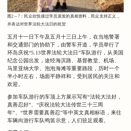
图2～7：民众欣悦接过学员派发的真相资料，民众支持正义，
并表达对世界法轮大法日的祝贺
五月十一日下午及五月十三日上午，在当地警署
和交通部门的协助下，由警车开道，学员举行了
环岛庆祝“5.13世界法轮大法日”车队游行，从美国
纪念公园出发，途经海滨路、基督教堂、机场、
马里亚纳大学、泡泡海滩等重要路段，历时一个
半小时左右，场面平静祥和，受到居民的关注和
欢迎。
参加车队游行的车顶上方展示写有“法轮大法好，
真善忍好”、“庆祝法轮大法传世三十三周
年”、“世界需要真善忍”等中英文真相标语，来往
车辆向游行车队鸣笛示意，人们驻足观看。