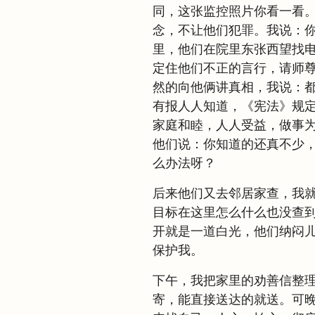
同，这张监控照片你看一看
念，不让他们犯罪。我说：
里，他们在院里东张西望找
定住他们不正的言行，请师
然的向他俩讲真相，我说：
有报人人知道，《宪法》规
家庭和睦，人人受益，做事
他们说：你知道的还真不少
么办法呀？
后来他们又去邻居家查，我
目标在这里怎么什么也没查
开就是一道白光，他们纳闷
保护我。
下午，我把家里的劝善信整
寄，能直接送达的就送。可