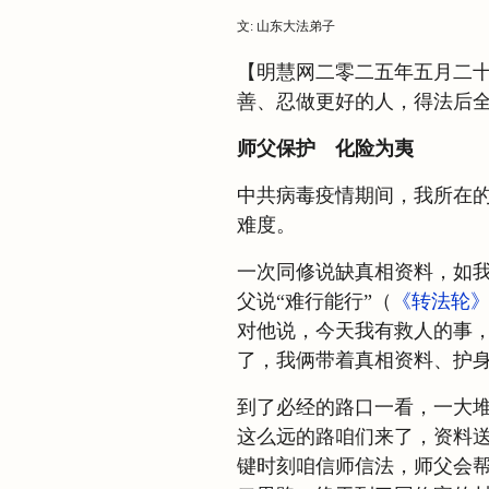
文: 山东大法弟子
【明慧网二零二五年五月二
善、忍做更好的人，得法后
师父保护 化险为夷
中共病毒疫情期间，我所在
难度。
一次同修说缺真相资料，如
父说“难行能行”（
《转法轮
对他说，今天我有救人的事
了，我俩带着真相资料、护
到了必经的路口一看，一大
这么远的路咱们来了，资料送
键时刻咱信师信法，师父会帮