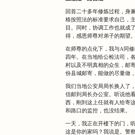
回首二十多年修炼过程，身
格按照法的标准要求自己，
目。同时，协调工作也就成
得，感恩师尊对弟子的期望
在师尊的点化下，我与A同
四年。在当地给公检法司，
村以及不明真相的众生，邮
份县城邮寄，能做的尽量做
我们当地公安局局长换人了
信邮到局长办公室。听说他看
西，刚到这上任就有人给寄这
和路口的监控，也没结果。
一天，我正在开楼下的门，
这是你的家吗？我说是。警