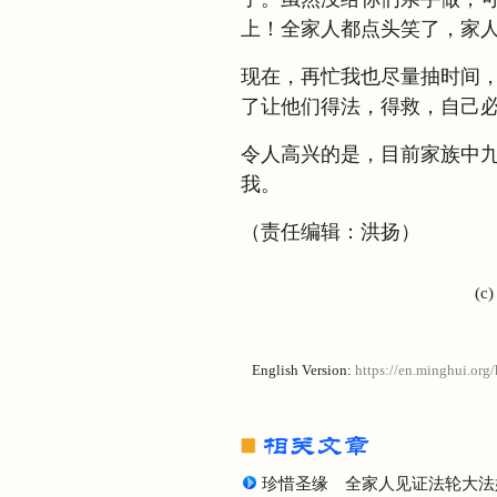
上！全家人都点头笑了，家
现在，再忙我也尽量抽时间
了让他们得法，得救，自己
令人高兴的是，目前家族中
我。
（责任编辑：洪扬）
(c
English Version:
https://en.minghui.org
珍惜圣缘 全家人见证法轮大法