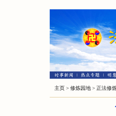
主页
>
修炼园地
>
正法修