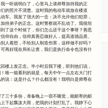
。我一听就明白了，心里马上请师尊加持我的正
你们的照片不清楚。这时我的电动车就放在楼道
电动车。我发了强大的一念：决不允许他们犯罪，
尊加持弟子的正念。这时警察就不乱动了。我很坦
都到了这个时候了，你们怎么还干这个事呀？善恶
定信仰自由，信仰真善忍做好人，提高道德品质、
为别人着想，不给别人制造伤害，这样做不好吗？
，可再好现在局长让查，我们是执行命令也没有什
就回楼上发正念。半小时后我下楼，听到他们说，
到！唯一能看到的就是，每天中午一点左右大门打
儿的说：这是什么？什么都没有！我明白是师尊在
理了三十多份，准备晚上一宿不睡觉，能邮寄的邮
晚上下起瓢泼大雨，把我的计划打乱了。我静下心