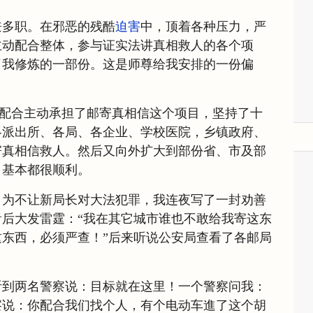
兼多职。在邪恶的残酷
迫害
中，顶着各种压力，严
主动配合整体，参与证实法讲真相救人的各个项
了我修炼的一部份。这是师尊给我安排的一份偏
。
修配合主动承担了邮寄真相信这个项目，坚持了十
各派出所、各局、各企业、学校医院，乡镇政府、
寄真相信救人。然后又向外扩大到部份省、市及部
，基本都很顺利。
，为不让新局长对大法犯罪，我连夜写了一封劝善
后大发雷霆：“我在其它城市谁也不敢给我寄这东
东西，必须严查！”后来听说公安局查看了各邮局
听到两名警察说：目标就在这里！一个警察问我：
察说：你配合我们找个人，有个电动车進了这个胡