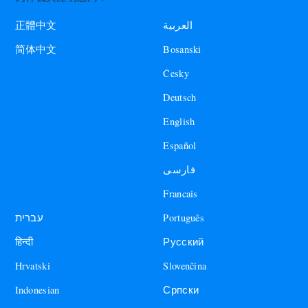
العربية
正體中文
Bosanski
简体中文
Česky
Deutsch
English
Español
فارسی
Francais
עברית
Português
हिन्दी
Русский
Hrvatski
Slovenčina
Indonesian
Српски