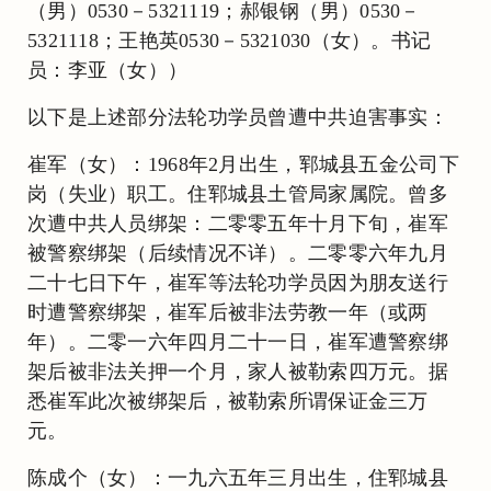
（男）0530－5321119；郝银钢（男）0530－
5321118；王艳英0530－5321030（女）。书记
员：李亚（女））
以下是上述部分法轮功学员曾遭中共迫害事实：
崔军（女）：1968年2月出生，郓城县五金公司下
岗（失业）职工。住郓城县土管局家属院。曾多
次遭中共人员绑架：二零零五年十月下旬，崔军
被警察绑架（后续情况不详）。二零零六年九月
二十七日下午，崔军等法轮功学员因为朋友送行
时遭警察绑架，崔军后被非法劳教一年（或两
年）。二零一六年四月二十一日，崔军遭警察绑
架后被非法关押一个月，家人被勒索四万元。据
悉崔军此次被绑架后，被勒索所谓保证金三万
元。
陈成个（女）：一九六五年三月出生，住郓城县