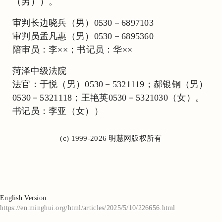
（男））。
审判长边晓兵（男）0530－6897103
审判员孟凡惠（男）0530－6895360
陪审员：李××；书记员：华××
菏泽中级法院
法官：于悦（男）0530－5321119；郝银钢（男）
0530－5321118；王艳英0530－5321030（女）。
书记员：李亚（女））
(c) 1999-2026 明慧网版权所有
English Version:
https://en.minghui.org/html/articles/2025/5/10/226656.html