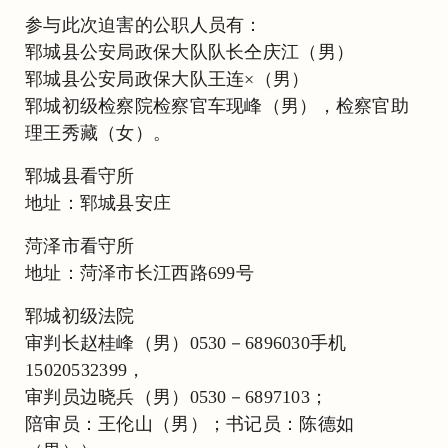
参与此次迫害的公职人员有：
郓城县公安局政保大队队长仝庆江（男）
郓城县公安局政保大队王连×（男）
郓城初级检察院检察官车现峰（男），检察官助
理王秀藏（女）。
郓城县看守所
地址：郓城县安庄
菏泽市看守所
地址：菏泽市长江西路699号
郓城初级法院
审判长赵桂峰（男）0530－6896030手机
15020532399，
审判员边晓兵（男）0530－6897103；
陪审员：王伦山（男）；书记员：陈德如