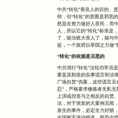
中共“转化”善良人的目的、
仰，但“转化”的意图是邪恶
然是在努力做好人良民，而中
人，所以它的“转化”标准是
了，能当犹大害人了，能与中
徒，一个政府以举国之力做“
“转化”的依据是丑恶的
中共强行“转化”法轮功学员
要是其制造的实事谎言和法律谎
广场自焚”伪案，这些谎言丑
忍”，严格要求修炼者无私无
上演或捏造与之相反的自焚
法，对于突发的大案例丑闻
发生的事件，必定全力封锁，
全国喉舌滚动报道，唯恐全