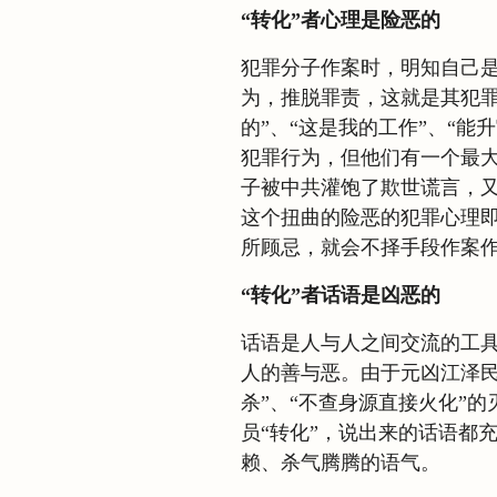
“转化”者心理是险恶的
犯罪分子作案时，明知自己
为，推脱罪责，这就是其犯罪
的”、“这是我的工作”、“能
犯罪行为，但他们有一个最大
子被中共灌饱了欺世谎言，
这个扭曲的险恶的犯罪心理即
所顾忌，就会不择手段作案
“转化”者话语是凶恶的
话语是人与人之间交流的工
人的善与恶。由于元凶江泽民给
杀”、“不查身源直接火化”
员“转化”，说出来的话语都
赖、杀气腾腾的语气。