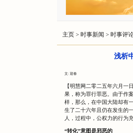
主页
>
时事新闻
>
时事评
浅析
文: 迎春
【明慧网二零二五年六月一
果，称为罪行罪恶。由于作
样，那么，在中国大陆却有
生了二十六年且仍在发生的一
人，过程中，公权力的行为
“转化”意图是邪恶的