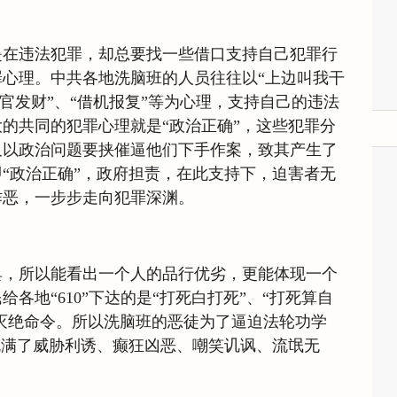
是在违法犯罪，却总要找一些借口支持自己犯罪行
心理。中共各地洗脑班的人员往往以“上边叫我干
升官发财”、“借机报复”等为心理，支持自己的违法
的共同的犯罪心理就是“政治正确”，这些犯罪分
又以政治问题要挟催逼他们下手作案，致其产生了
“政治正确”，政府担责，在此支持下，迫害者无
作恶，一步步走向犯罪深渊。
具，所以能看出一个人的品行优劣，更能体现一个
各地“610”下达的是“打死白打死”、“打死算自
的灭绝命令。所以洗脑班的恶徒为了逼迫法轮功学
充满了威胁利诱、癫狂凶恶、嘲笑讥讽、流氓无