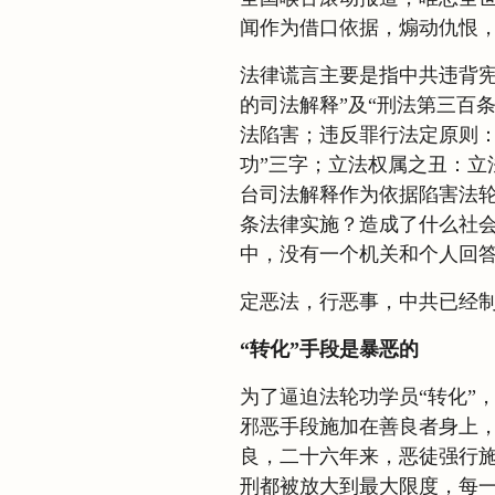
闻作为借口依据，煽动仇恨
法律谎言主要是指中共违背宪
的司法解释”及“刑法第三百
法陷害；违反罪行法定原则：
功”三字；立法权属之丑：立
台司法解释作为依据陷害法
条法律实施？造成了什么社
中，没有一个机关和个人回
定恶法，行恶事，中共已经
“转化”手段是暴恶的
为了逼迫法轮功学员“转化”
邪恶手段施加在善良者身上
良，二十六年来，恶徒强行
刑都被放大到最大限度，每