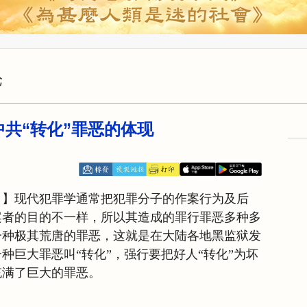
论
中共“转化”罪恶的体现
日】现代犯罪学通常把犯罪分子的作案行为及后
案者的目的不一样，所以其造成的罪行罪恶多种多
一种极其荒唐的罪恶，这就是在大陆各地黑监狱发
种巨大罪恶叫“转化”，强行要把好人“转化”为坏
充满了巨大的罪恶。