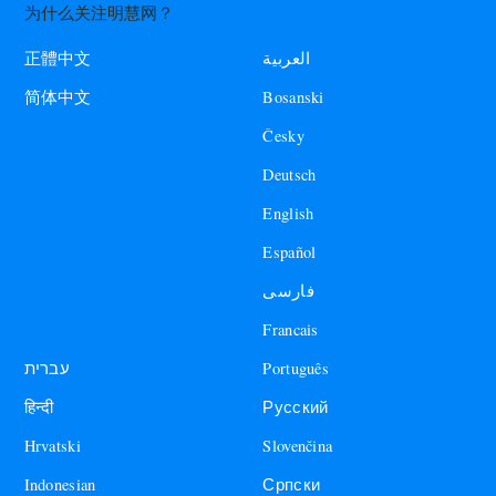
为什么关注明慧网？
العربية
正體中文
Bosanski
简体中文
Česky
Deutsch
English
Español
فارسی
Francais
עברית
Português
हिन्दी
Русский
Hrvatski
Slovenčina
Indonesian
Српски