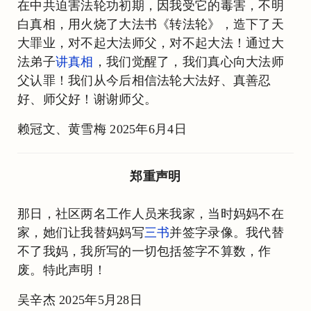
在中共迫害法轮功初期，因我受它的毒害，不明
白真相，用火烧了大法书《转法轮》，造下了天
大罪业，对不起大法师父，对不起大法！通过大
法弟子
讲真相
，我们觉醒了，我们真心向大法师
父认罪！我们从今后相信法轮大法好、真善忍
好、师父好！谢谢师父。
赖冠文、黄雪梅 2025年6月4日
郑重声明
那日，社区两名工作人员来我家，当时妈妈不在
家，她们让我替妈妈写
三书
并签字录像。我代替
不了我妈，我所写的一切包括签字不算数，作
废。特此声明！
吴辛杰 2025年5月28日