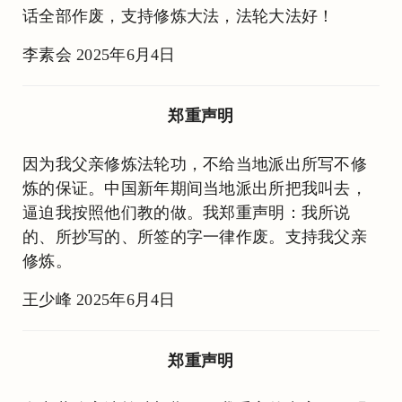
话全部作废，支持修炼大法，法轮大法好！
李素会 2025年6月4日
郑重声明
因为我父亲修炼法轮功，不给当地派出所写不修
炼的保证。中国新年期间当地派出所把我叫去，
逼迫我按照他们教的做。我郑重声明：我所说
的、所抄写的、所签的字一律作废。支持我父亲
修炼。
王少峰 2025年6月4日
郑重声明