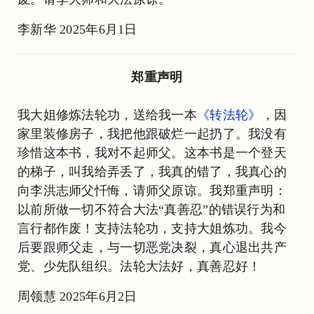
李新华 2025年6月1日
郑重声明
我大姐修炼法轮功，送给我一本
《转法轮》
，因
家里装修房子，我把他跟破烂一起扔了。我没有
珍惜这本书，我对不起师父。这本书是一个登天
的梯子，叫我给弄丢了，我真的错了，我真心的
向李洪志师父忏悔，请师父原谅。我郑重声明：
以前所做一切不符合大法“真善忍”的错误行为和
言行都作废！支持法轮功，支持大姐炼功。我今
后要跟师父走，与一切恶党决裂，真心退出共产
党、少先队组织。法轮大法好，真善忍好！
周领慧 2025年6月2日