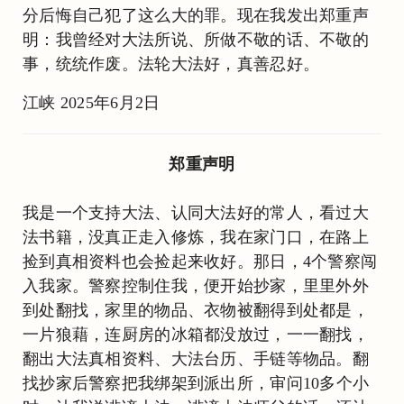
分后悔自己犯了这么大的罪。现在我发出郑重声
明：我曾经对大法所说、所做不敬的话、不敬的
事，统统作废。法轮大法好，真善忍好。
江峡 2025年6月2日
郑重声明
我是一个支持大法、认同大法好的常人，看过大
法书籍，没真正走入修炼，我在家门口，在路上
捡到真相资料也会捡起来收好。那日，4个警察闯
入我家。警察控制住我，便开始抄家，里里外外
到处翻找，家里的物品、衣物被翻得到处都是，
一片狼藉，连厨房的冰箱都没放过，一一翻找，
翻出大法真相资料、大法台历、手链等物品。翻
找抄家后警察把我绑架到派出所，审问10多个小