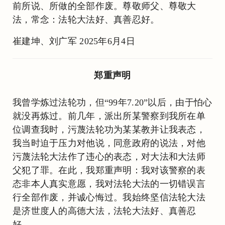
前所说、所做的全部作废。尊敬师父、尊敬大
法，常念：法轮大法好、真善忍好。
崔建坤、刘广军 2025年6月4日
郑重声明
我曾学炼过法轮功，但“99年7.20”以后，由于怕心
就没再炼过。前几年，派出所某警察到我所在单
位调查我时，污蔑法轮功为某某教并让我表态，
我当时迫于压力对他说，同意政府的说法，对他
污蔑法轮大法作了违心的表态，对大法和大法师
父犯了罪。在此，我郑重声明：我对该警察的表
态非本人真实意愿，我对法轮大法的一切错误言
行全部作废，并诚心悔过。我始终坚信法轮大法
是济世度人的高德大法，法轮大法好、真善忍
好。