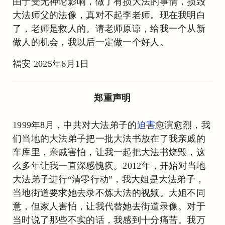
由于受无神论影响，做了有损大法的事情，损毁
大法师父的法像，真对不起李老师。现在我明白
了，老师是救人的。请老师原谅，给我一个从新
做人的机会，我以后一定做一个好人。
福安 2025年6月1日
郑重声明
1999年8月，中共对大法弟子的
迫害
愈演愈烈，我
们当地的大法弟子把一批大法书放在了我亲戚的
车库里，亲戚害怕，让我一起把大法书烧毁，这
么多年让我一直深感愧疚。2012年，开始对当地
大法弟子进行“清零行动”，我大姐是大法弟子，
当地街道要求她去录不炼大法的视频。大姐不同
意，但家人害怕，让我代替她去街道录像。对于
当时说了那些不实的话，我感到十分痛苦。我万