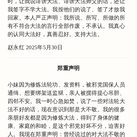
时，让我说诽谤大法、诽谤大法师父的话，还让
我签字不学大法。我按他们的说了、签了才放我
回家。本人严正声明：我所说、所写、所做的所
有不符合大法的言行全部作废，不承认。我真心
的认同大法好，真善忍好。支持大法。
赵永红 2025年5月30日
郑重声明
小妹因为修炼法轮功、发资料，被邪党国保人员
通缉、想要绑架送监狱，亲人被搅得提心吊胆、
四邻不安。我一时心急如焚，说了一些对法轮大
法不好的话，现在意识到那是大不敬。我的很多
亲朋好友都是因为修炼大法，得到了身体的健
康、家庭的和睦，是这个邪党好坏不分，迫害好
人。我现在郑重声明：曾经说过的对大法不敬的