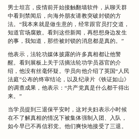
男士坦言，疫情前开始接触翻墙软件，从聊天群
中看到禁闻后，向海外朋友请教突破封锁的方
法。“我本来就是做生意的，经常跟官员打交道，
知道官场腐败。看到这些新闻，再想想身边发生
的事，我知道，那些被封锁的消息都是真的。”
他表示，法轮功媒体披露的许多真相都让他警
醒。看到展板上关于活摘法轮功学员器官的介
绍，他没有丝毫怀疑。学员向他介绍了英国“人民
法庭”公布的终审结论，以及纪录片《铁证如山》
的调查成果，他表示：“共产党真是什么都干得出
来。”
当学员提到三退保平安时，这对夫妇表示小时候
在不了解真相的情况下被集体强制入团、入队，
如今早已不再信邪党。他们爽快地接受了三退。