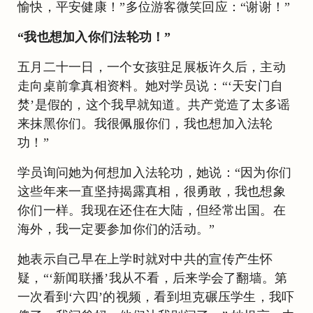
愉快，平安健康！”多位游客微笑回应：“谢谢！”
“我也想加入你们法轮功！”
五月二十一日，一个女孩驻足展板许久后，主动
走向桌前拿真相资料。她对学员说：“‘天安门自
焚’是假的，这个我早就知道。共产党造了太多谣
来抹黑你们。我很佩服你们，我也想加入法轮
功！”
学员询问她为何想加入法轮功，她说：“因为你们
这些年来一直坚持揭露真相，很勇敢，我也想象
你们一样。我现在还住在大陆，但经常出国。在
海外，我一定要参加你们的活动。”
她表示自己早在上学时就对中共的宣传产生怀
疑，“‘新闻联播’我从不看，后来学会了翻墙。第
一次看到‘六四’的视频，看到坦克碾压学生，我吓