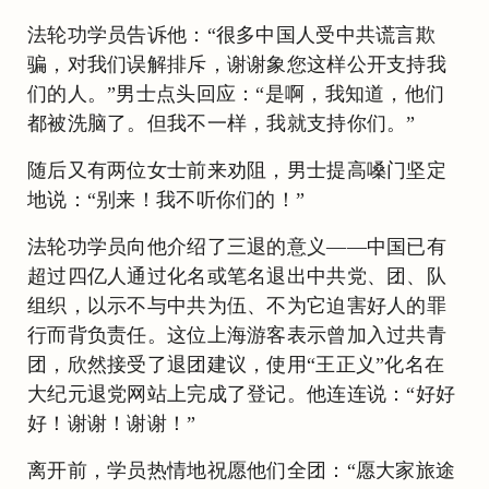
法轮功学员告诉他：“很多中国人受中共谎言欺
骗，对我们误解排斥，谢谢象您这样公开支持我
们的人。”男士点头回应：“是啊，我知道，他们
都被洗脑了。但我不一样，我就支持你们。”
随后又有两位女士前来劝阻，男士提高嗓门坚定
地说：“别来！我不听你们的！”
法轮功学员向他介绍了三退的意义——中国已有
超过四亿人通过化名或笔名退出中共党、团、队
组织，以示不与中共为伍、不为它迫害好人的罪
行而背负责任。这位上海游客表示曾加入过共青
团，欣然接受了退团建议，使用“王正义”化名在
大纪元退党网站上完成了登记。他连连说：“好好
好！谢谢！谢谢！”
离开前，学员热情地祝愿他们全团：“愿大家旅途