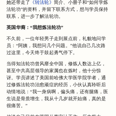
她还带走了
《转法轮》
简介、小册子和“如何学炼
法轮功”的资料，并留下联系方式，想与学员保持
联系，进一步了解法轮功。
英国华裔：“我想炼法轮功”
不久前，一位年轻男子走到展点前，礼貌地问学
员：“阿姨，我想问几个问题。”他说自己几次路
过这里，今天终于鼓起勇气停下。
当得知法轮功曾风靡全中国，修炼人数达上亿，
甚至中共高层领导的家属也在炼时，他十分惊
讶。学员讲述了美国前哈佛大学医学院学者，通
过修炼法轮功治愈顽症的经历，小伙认真聆听后
动情地说：“我一身病啊，偏头痛，还有腿痛，医
生说是骨质增生，我从十几岁就开始痛，真的是
很痛苦。”