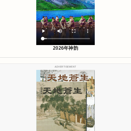
2026年神韵
ADVERTISEMENT