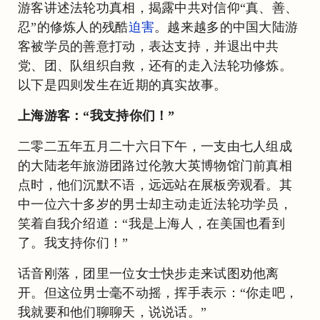
游客讲述法轮功真相，揭露中共对信仰“真、善、
忍”的修炼人的残酷
迫害
。越来越多的中国大陆游
客被学员的善意打动，表达支持，并退出中共
党、团、队组织自救，还有的走入法轮功修炼。
以下是四则发生在近期的真实故事。
上海游客：“我支持你们！”
二零二五年五月二十六日下午，一支由七人组成
的大陆老年旅游团路过伦敦大英博物馆门前真相
点时，他们沉默不语，远远站在展板旁观看。其
中一位六十多岁的男士却主动走近法轮功学员，
笑着自我介绍道：“我是上海人，在美国也看到
了。我支持你们！”
话音刚落，团里一位女士快步走来试图劝他离
开。但这位男士毫不动摇，挥手表示：“你走吧，
我就要和他们聊聊天，说说话。”