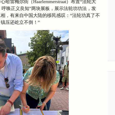
梅尔街（Haarlemmerstraat）布置“法轮大
难 呼唤正义良知”两块展板，展示法轮功功法，发
相，有来自中国大陆的移民感叹：“法轮功真了不
镇压还屹立不倒！”