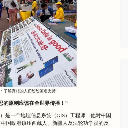
-4：了解真相的人们纷纷签名支持
忍的原则应该在全世界传播！”
arks）是一个地理信息系统（GIS）工程师，他对中国
对中国政府镇压西藏人、新疆人及法轮功学员的反