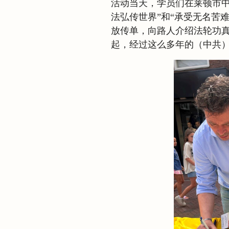
活动当天，学员们在莱顿市中心哈雷
法弘传世界”和“承受无名苦
放传单，向路人介绍法轮功真
起，经过这么多年的（中共）