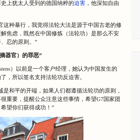
历史上犹太人受到的德国纳粹的
迫害
，他深知自由
官这种暴行，我觉得法轮大法是源于中国古老的修
缓解焦虑，既然在中国修炼（法轮功）是那么不安
、忍的原则。”
活摘器官）的罪恶”
kerstens）以前是一个客户经理，她认为中国发生的
怕了，所以签名支持法轮功反迫害。
诚是和平的开端，如果人们都遵循法轮功的原则，
很重要，提醒公众注意这些事情，希望G7国家团
希望你们获得成功！”