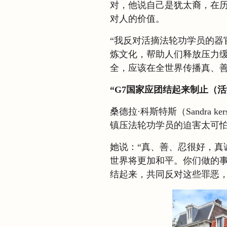
对，他说自己是犹太裔，在
对人的价值。
“我反对活摘法轮功学员的器
炼文化，帮助人们释放压力
全，应该在全世界传播真、善
“G7国家应团结起来制止（
桑德拉·科斯特斯（Sandra 
镇压法轮功学员的迫害太可
她说：“真、善、忍很好，真
世界将更加和平。你们做的事
结起来，共同反对这些罪恶，