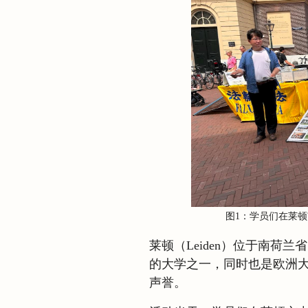
图1：学员们在莱顿市中
莱顿（Leiden）位于南荷兰
的大学之一，同时也是欧洲
声誉。