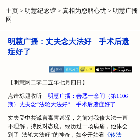
主页
>
明慧纪念馆
>
真相为您解心忧
>
明慧广播
网
明慧广播：丈夫念大法好 手术后遗
症好了
【明慧网二零二五年七月四日】
点击标题收听：
明慧广播：善恶一念间（第1106
期）丈夫念“法轮大法好” 手术后遗症好了
丈夫受中共谎言毒害甚深，之前对我修大法一直
不理解，持反对态度。经历过一场病痛，他体会
到了“法轮大法好”的神奇，如今开始看
《转法