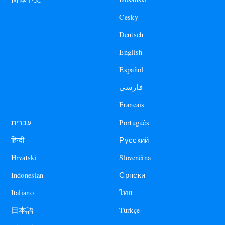
Česky
Deutsch
English
Español
فارسی
Francais
עברית
Português
हिन्दी
Русский
Hrvatski
Slovenčina
Indonesian
Српски
Italiano
ไทย
日本語
Türkçe