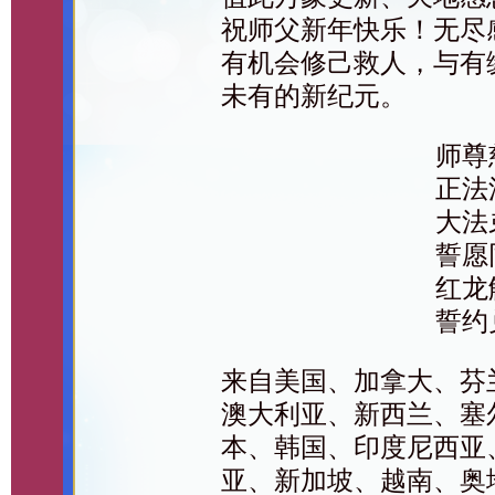
祝师父新年快乐！无尽
有机会修己救人，与有
未有的新纪元。
师尊
正法
大法
誓愿
红龙
誓约
来自美国、加拿大、芬
澳大利亚、新西兰、塞
本、韩国、印度尼西亚
亚、新加坡、越南、奥