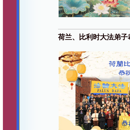
荷兰、比利时大法弟子