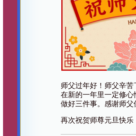
师父过年好！师父辛苦
在新的一年里一定修心
做好三件事。感谢师父
再次祝贺师尊元旦快乐