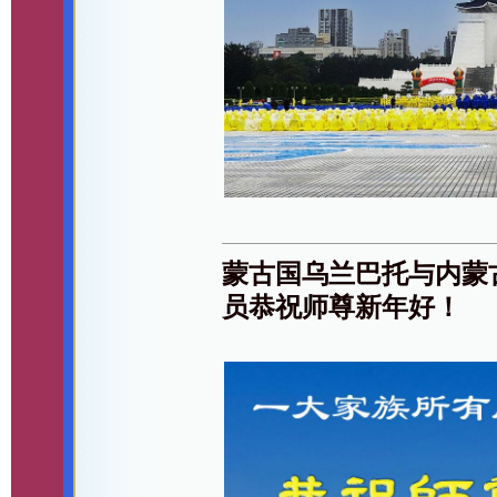
蒙古国乌兰巴托与内蒙
员恭祝师尊新年好！