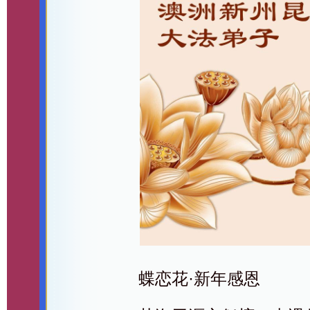
蝶恋花·新年感恩