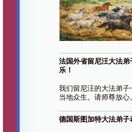
法国外省留尼汪大法弟
乐！
我们留尼汪的大法弟子
当地众生。请师尊放心
德国斯图加特大法弟子