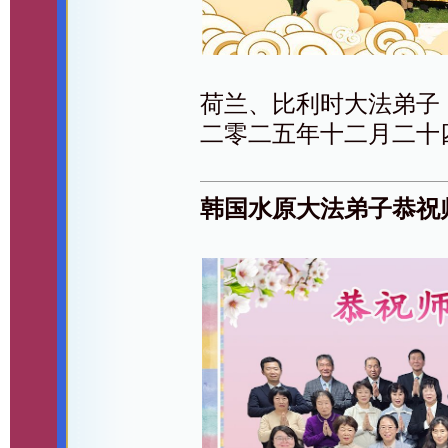
荷兰、比利时大法弟子
二零二五年十二月二十
韩国水原大法弟子恭祝