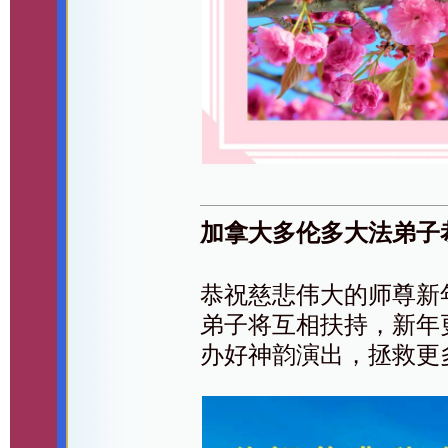
加拿大多伦多大法弟子
恭祝慈悲伟大的师尊新
弟子将互相扶持，新年
办好神韵演出，拯救更