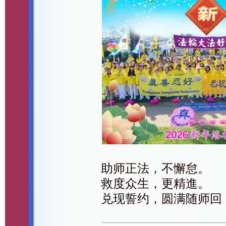
助师正法，不懈怠。
救度众生，更精進。
兑现誓约，圆满随师回