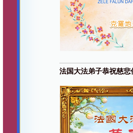
法国大法弟子恭祝慈悲