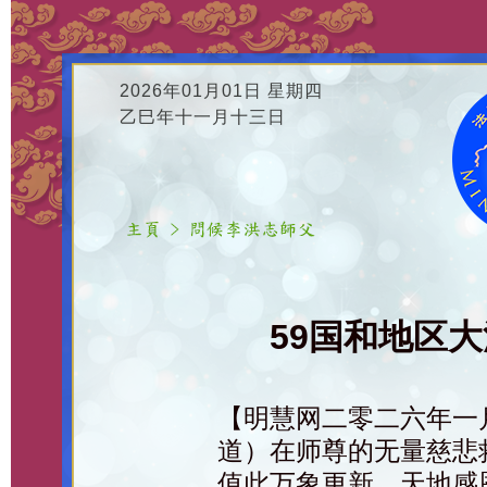
2026年01月01日 星期四
乙巳年十一月十三日
59国和地区
【明慧网二零二六年一
道）在师尊的无量慈悲
值此万象更新、天地感