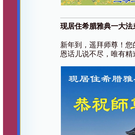
现居住希腊雅典一大法
新年到，遥拜师尊！您
恩话儿说不尽，唯有精