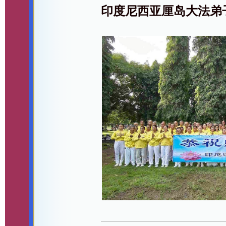
印度尼西亚厘岛大法弟