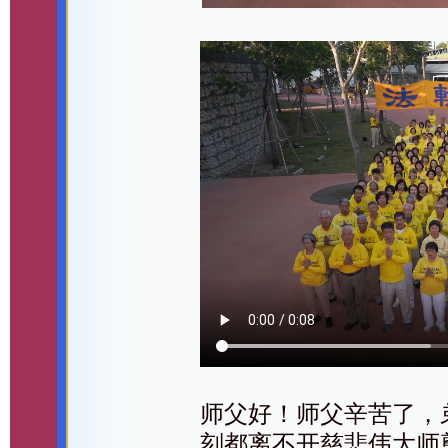
师父好！师父辛苦了，
刻都离不开慈悲伟大师