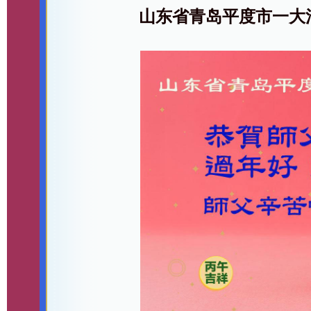
山东省青岛平度市一大