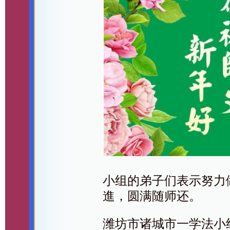
小组的弟子们表示努力
進，圆满随师还。
潍坊市诸城市一学法小