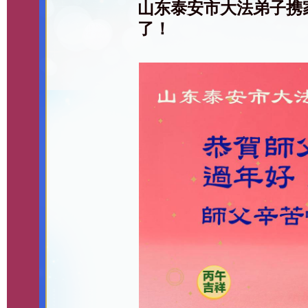
山东泰安市大法弟子携
了！