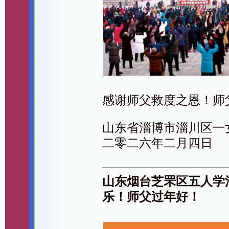
感谢师父救度之恩！师
山东省淄博市淄川区一
二零二六年二月四日
山东烟台芝罘区五人学
乐！师父过年好！