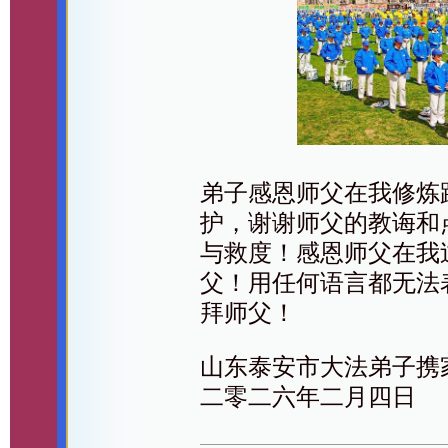
弟子感恩师父在我修炼
护，谢谢师父的教诲和
与救度！感恩师父在我
父！用任何语言都无法
拜师父！
山东泰安市大法弟子携
二零二六年二月四日