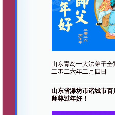
山东青岛一大法弟子全
二零二六年二月四日
山东省潍坊市诸城市百
师尊过年好！