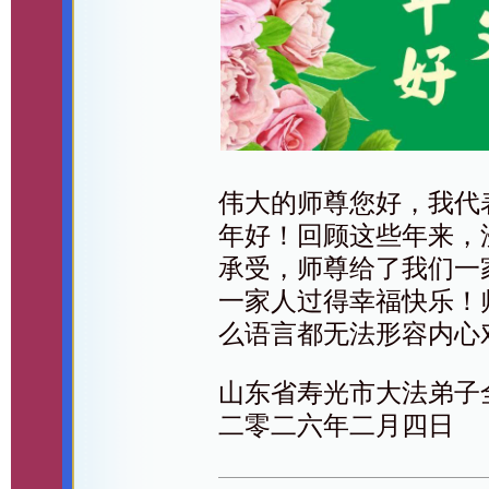
伟大的师尊您好，我代
年好！回顾这些年来，
承受，师尊给了我们一
一家人过得幸福快乐！
么语言都无法形容内心
山东省寿光市大法弟子
二零二六年二月四日