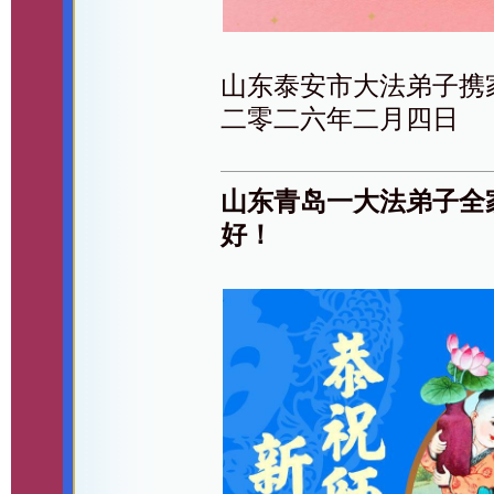
山东泰安市大法弟子携
二零二六年二月四日
山东青岛一大法弟子全
好！