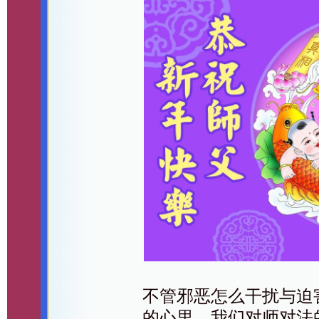
不管邪恶怎么干扰与迫
的心里。我们对师对法