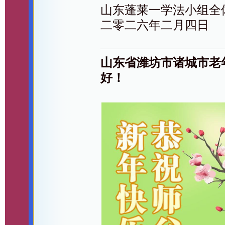
山东蓬莱一学法小组全
二零二六年二月四日
山东省潍坊市诸城市老
好！