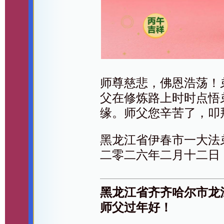
师尊慈悲，佛恩浩荡！
父在修炼路上时时点悟
缘。师父您辛苦了，叩
黑龙江省伊春市一大法
二零二六年二月十二日
黑龙江省齐齐哈尔市龙
师父过年好！