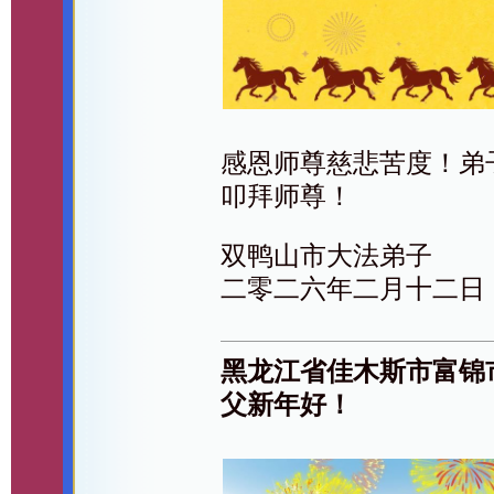
感恩师尊慈悲苦度！弟
叩拜师尊！
双鸭山市大法弟子
二零二六年二月十二日
黑龙江省佳木斯市富锦
父新年好！