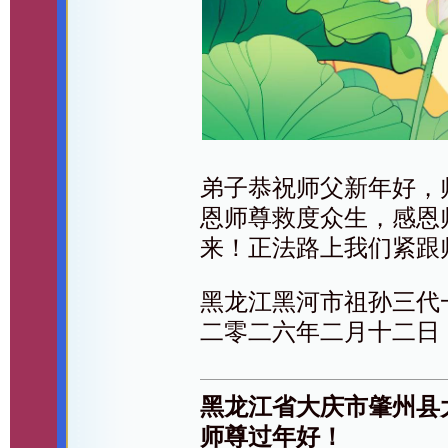
弟子恭祝师父新年好，
恩师尊救度众生，感恩
来！正法路上我们紧跟
黑龙江黑河市祖孙三代
二零二六年二月十二日
黑龙江省大庆市肇州县
师尊过年好！