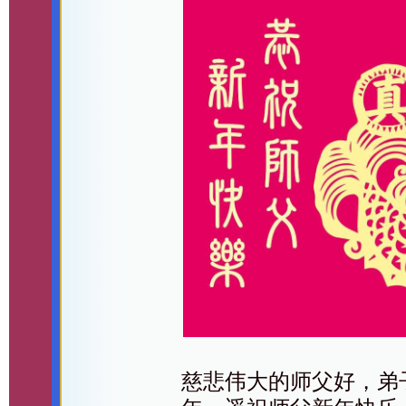
慈悲伟大的师父好，弟