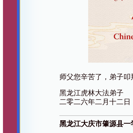
师父您辛苦了，弟子叩
黑龙江虎林大法弟子
二零二六年二月十二日
黑龙江大庆市肇源县一