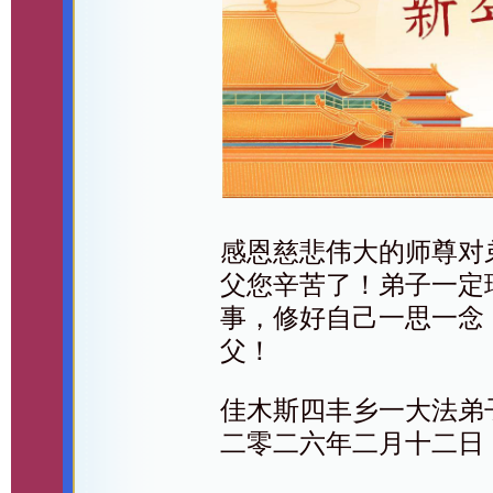
感恩慈悲伟大的师尊对
父您辛苦了！弟子一定
事，修好自己一思一念
父！
佳木斯四丰乡一大法弟
二零二六年二月十二日