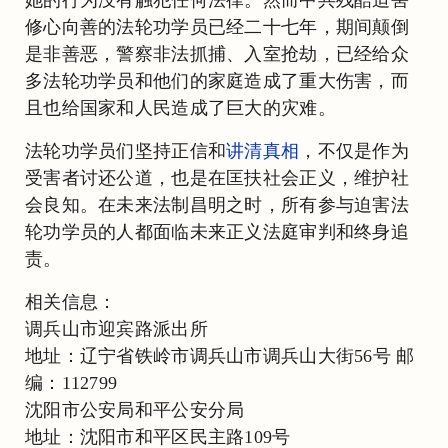
修心向善的法轮功学员已经二十七年，期间颠倒
是非善恶，警察非法抓捕、入室抢劫，已经给众
多法轮功学员和他们的家庭造成了重大伤害，而
且也给国家和人民造成了巨大的灾难。
法轮功学员们坚持正信和
讲清真相
，不仅是作为
受害者讨还公道，也是在匡扶社会正义，维护社
会良知。在未来法制昌明之时，所有参与迫害法
轮功学员的人都面临未来正义法庭审判和终身追
责。
相关信息：
调兵山市迎宾路派出所
地址：辽宁省铁岭市调兵山市调兵山大街56号 邮
编：112799
沈阳市公安局和平公安分局
地址：沈阳市和平区民主路109号