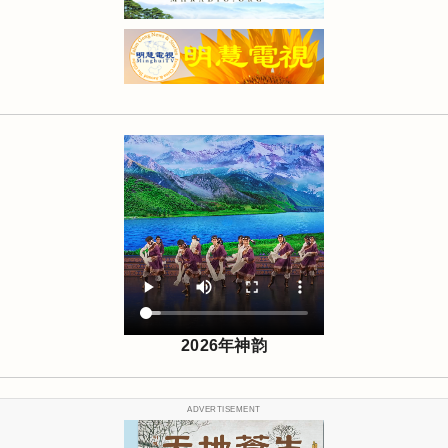
2026年神韵
ADVERTISEMENT