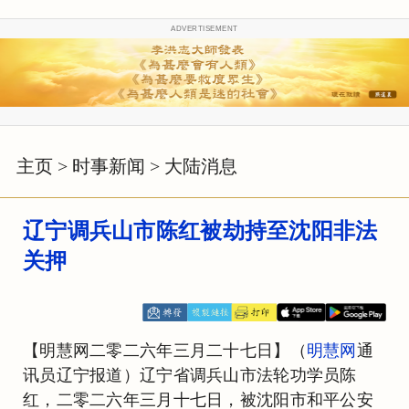
ADVERTISEMENT
主页
>
时事新闻
>
大陆消息
辽宁调兵山市陈红被劫持至沈阳非法
关押
【明慧网二零二六年三月二十七日】（
明慧网
通
讯员辽宁报道）辽宁省调兵山市法轮功学员陈
红，二零二六年三月十七日，被沈阳市和平公安