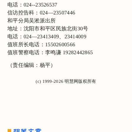
电话：024--23526537
信访控告科：024—23507446
和平分局吴淞派出所
地址：沈阳市和平区民族北街30号
电话：024—23413409、23414009
值班所长电话：15502600566
值班警察电话：李鸣谦 19282442865
（责任编辑：杨平）
(c) 1999-2026 明慧网版权所有