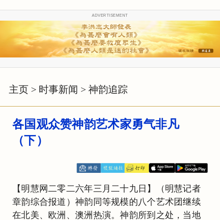
ADVERTISEMENT
主页
>
时事新闻
>
神韵追踪
各国观众赞神韵艺术家勇气非凡
（下）
【明慧网二零二六年三月二十九日】（明慧记者
章韵综合报道）神韵同等规模的八个艺术团继续
在北美、欧洲、澳洲热演。神韵所到之处，当地