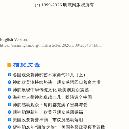
(c) 1999-2026 明慧网版权所有
English Version:
https://en.minghui.org/html/articles/2026/3/30/233464.html
各国观众赞神韵艺术家勇气非凡（上）
神韵欧美澳持续热演 观众感悟回归善良本质
神韵展现中华传统文化 欧美澳观众震撼
海外华人赞神韵卓越非凡 盼演遍全中国
神韵感动观众：每刻都充满了恩典与爱
观神韵迎新年 欧美亚观众感恩赐福
美国政要赞誉神韵 市议员感动落泪
贺神韵20年“凯旋之旅” 美国各级政要褒奖致敬