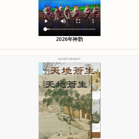
2026年神韵
ADVERTISEMENT