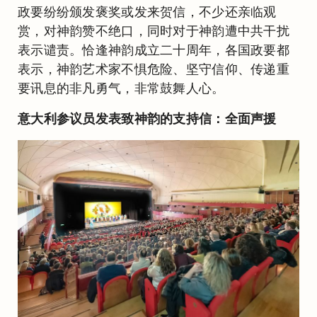
政要纷纷颁发褒奖或发来贺信，不少还亲临观
赏，对神韵赞不绝口，同时对于神韵遭中共干扰
表示谴责。恰逢神韵成立二十周年，各国政要都
表示，神韵艺术家不惧危险、坚守信仰、传递重
要讯息的非凡勇气，非常鼓舞人心。
意大利参议员发表致神韵的支持信：全面声援