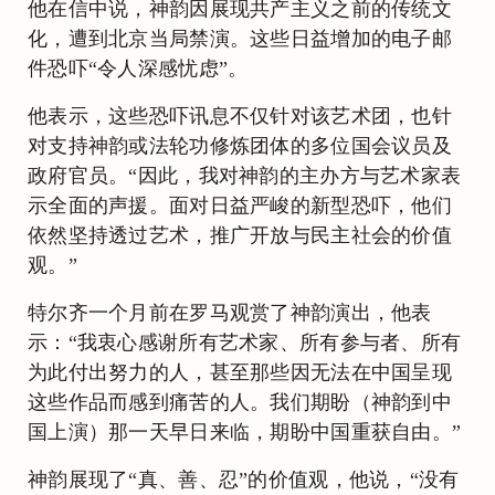
他在信中说，神韵因展现共产主义之前的传统文
化，遭到北京当局禁演。这些日益增加的电子邮
件恐吓“令人深感忧虑”。
他表示，这些恐吓讯息不仅针对该艺术团，也针
对支持神韵或法轮功修炼团体的多位国会议员及
政府官员。“因此，我对神韵的主办方与艺术家表
示全面的声援。面对日益严峻的新型恐吓，他们
依然坚持透过艺术，推广开放与民主社会的价值
观。”
特尔齐一个月前在罗马观赏了神韵演出，他表
示：“我衷心感谢所有艺术家、所有参与者、所有
为此付出努力的人，甚至那些因无法在中国呈现
这些作品而感到痛苦的人。我们期盼（神韵到中
国上演）那一天早日来临，期盼中国重获自由。”
神韵展现了“真、善、忍”的价值观，他说，“没有