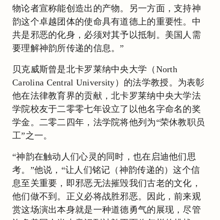
物论者宣称能创造出的产物。另一方面，支持神
韵这个卓越团体的使命具有道德上的重要性。中
共是邪恶的化身，必须对其予以抵制。美国人需
要理解神韵所传递的信息。”
贝克威斯曾是北卡罗莱纳中央大学（North
Carolina Central University）的法学教授。为表彰
他在法律教育界的贡献，北卡罗莱纳中央大学法
学院校友于二零零七年设立了以他名字命名的奖
学金。二零二四年，法学院将他列为“荣休教职员
工”之一。
“神韵在触动人们心灵的同时，也在启迪他们思
考。”他说，“让人们铭记（神韵传递的）这个信
息至关重要，即邪恶无法摧毁我们古老的文化，
他们做不到。正义必将战胜邪恶。因此，前来观
赏这场演出本身就是一种道德勇气的展现，尽管