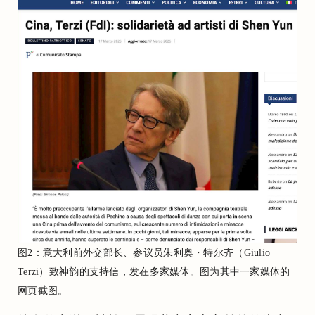
图2：意大利前外交部长、参议员朱利奥・特尔齐（Giulio
Terzi）致神韵的支持信，发在多家媒体。图为其中一家媒体的
网页截图。