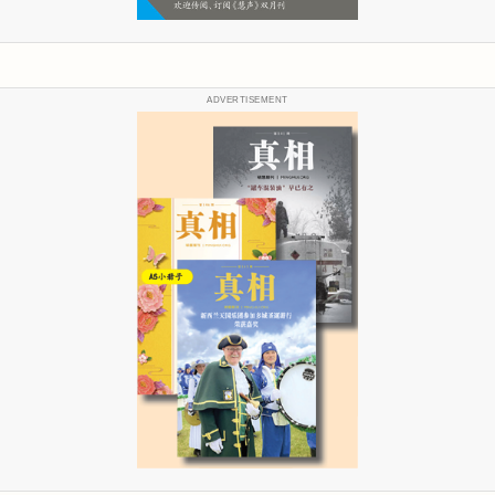
ADVERTISEMENT