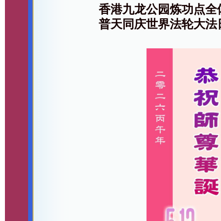
香港九龙公园炼功点全
普天同庆世界法轮大法