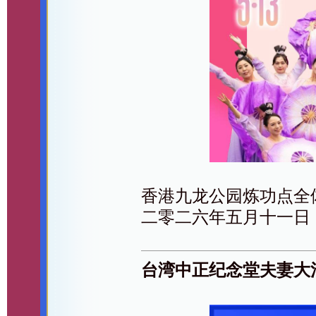
香港九龙公园炼功点全
二零二六年五月十一日
台湾中正纪念堂夫妻大