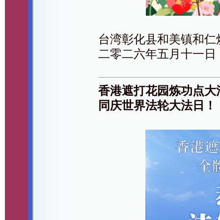
台湾彰化县和美镇和仁
二零二六年五月十一日
香港遮打花园炼功点大
同庆世界法轮大法日！