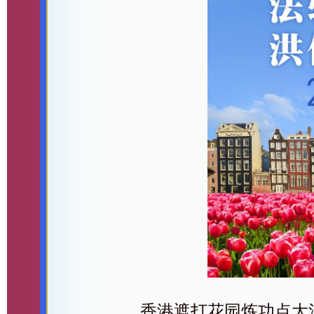
香港遮打花园炼功点大