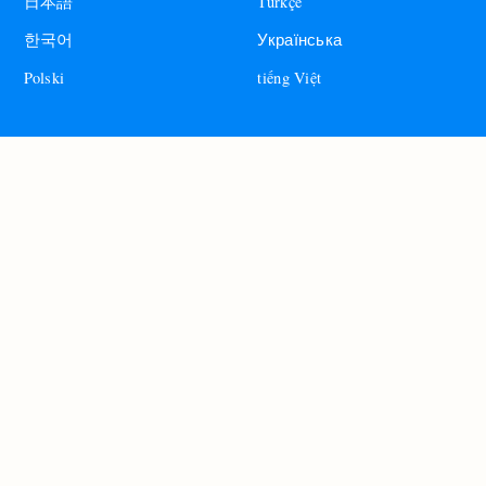
日本語
Türkçe
한국어
Українська
Polski
tiếng Việt