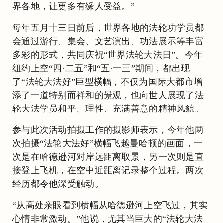
界各地，让更多有缘人受益。”
每年五月十三日前后，世界各地的法轮功学员都
会通过游行、集会、文艺演出、功法展示等丰富
多彩的形式，共同庆祝“世界法轮大法日”。今年
纽约上空“四·二五”和“五·一三”期间，都出现
了“法轮大法好”巨型横幅，不仅为国际大都市增
添了一道特别而祥和的景观，也向世人展现了法
轮大法学员和平、理性、充满善意的精神风貌。
参与此次活动拍摄工作的摄影师表示，今年他两
次拍摄“法轮大法好”横幅飞越曼哈顿的画面，一
次是在哈德逊河对岸远距离取景，另一次则是直
接登上飞机，在空中近距离记录整个过程。两次
经历都令他深受触动。
“从高处亲眼看到横幅从哈德逊河上空飞过，其实
心情非常激动。”他说，尤其当巨大的“法轮大法