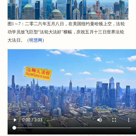
图1～7：二零二六年五月八日，在美国纽约曼哈顿上空，法轮
功学员放飞巨型“法轮大法好”横幅，庆祝五月十三日世界法轮
大法日。（
明慧网
）