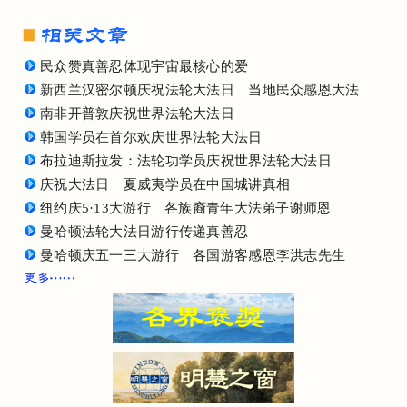
民众赞真善忍体现宇宙最核心的爱
新西兰汉密尔顿庆祝法轮大法日 当地民众感恩大法
南非开普敦庆祝世界法轮大法日
韩国学员在首尔欢庆世界法轮大法日
布拉迪斯拉发：法轮功学员庆祝世界法轮大法日
庆祝大法日 夏威夷学员在中国城讲真相
纽约庆5·13大游行 各族裔青年大法弟子谢师恩
曼哈顿法轮大法日游行传递真善忍
曼哈顿庆五一三大游行 各国游客感恩李洪志先生