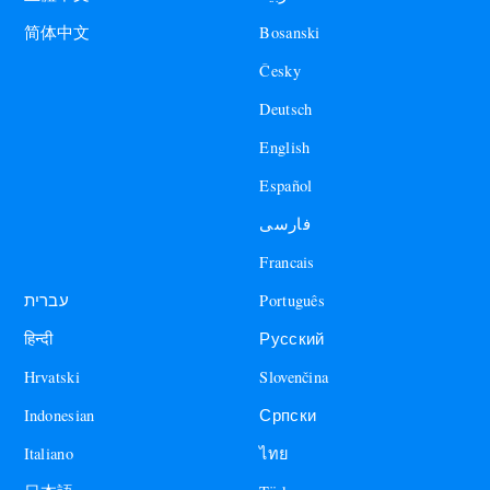
Bosanski
简体中文
Česky
Deutsch
English
Español
فارسی
Francais
עברית
Português
हिन्दी
Русский
Hrvatski
Slovenčina
Indonesian
Српски
Italiano
ไทย