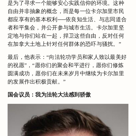
是为了寻求一个能够安心实践信仰的环境。这种
自由并非抽象的概念，而是每一位卡尔加里市民
都应享有的基本权利──依良知生活、与志同道合
者和平集会，并公开参与城市生活。卡尔加里坚
定地与你们站在一起，捍卫这些自由，反对任何
在加拿大土地上针对任何群体的恐吓与骚扰。”
最后，他表示：“向法轮功学员和家人致以最美好
的祝愿”，“愿你们的聚会和平进行，愿你们修炼
圆满成功，愿你们在未来岁月中继续为卡尔加里
的发展作出积极贡献。”
国会议员：我为法轮大法感到骄傲