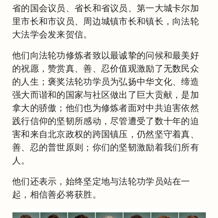
省的国会议员、省长和省议员、第一大城卡尔加
里市长和市议员、周边城镇市长和镇长，向法轮
大法学会发来贺信。
他们向法轮功修炼者致以最诚挚的问候和最美好
的祝愿，赞赏真、善、忍价值观激励了无数民众
的人生；褒奖法轮功学员为弘扬中华文化、缔造
强大而谐和的国家与社区做出了巨大贡献，是加
拿大的骄傲；他们也为修炼者面对中共迫害依然
践行信仰的坚韧所感动，尽管遭受了数十年的迫
害和来自北京政权的跨国镇压，仍然坚守着真、
善、忍的普世原则；你们的坚韧激励着我们所有
人。
他们还表示，始终坚定地与法轮功学员站在一
起，相信善必将获胜。