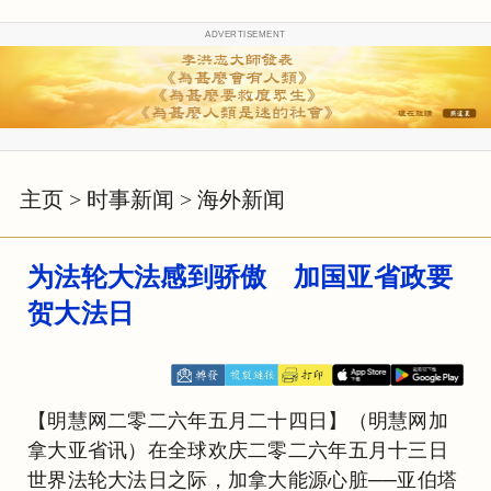
ADVERTISEMENT
主页
>
时事新闻
>
海外新闻
为法轮大法感到骄傲 加国亚省政要
贺大法日
【明慧网二零二六年五月二十四日】（明慧网加
拿大亚省讯）在全球欢庆二零二六年五月十三日
世界法轮大法日之际，加拿大能源心脏──亚伯塔