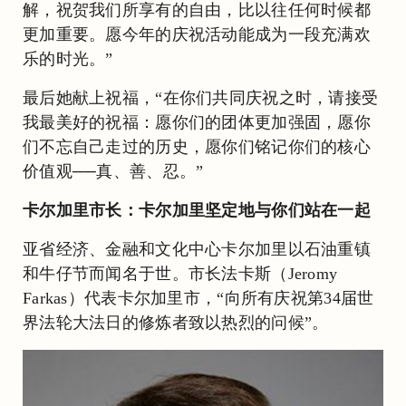
解，祝贺我们所享有的自由，比以往任何时候都
更加重要。愿今年的庆祝活动能成为一段充满欢
乐的时光。”
最后她献上祝福，“在你们共同庆祝之时，请接受
我最美好的祝福：愿你们的团体更加强固，愿你
们不忘自己走过的历史，愿你们铭记你们的核心
价值观──真、善、忍。”
卡尔加里市长：卡尔加里坚定地与你们站在一起
亚省经济、金融和文化中心卡尔加里以石油重镇
和牛仔节而闻名于世。市长法卡斯（Jeromy
Farkas）代表卡尔加里市，“向所有庆祝第34届世
界法轮大法日的修炼者致以热烈的问候”。