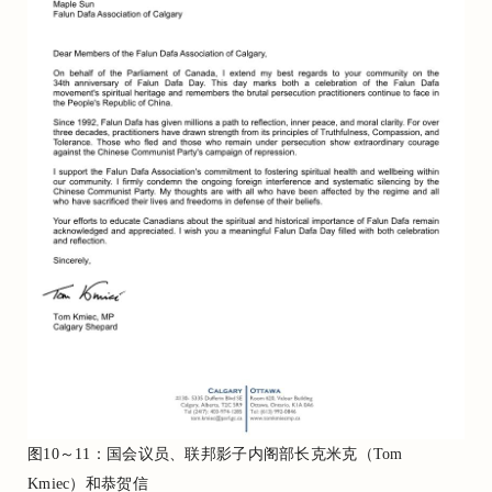
图10～11：国会议员、联邦影子内阁部长克米克（Tom
Kmiec）和恭贺信