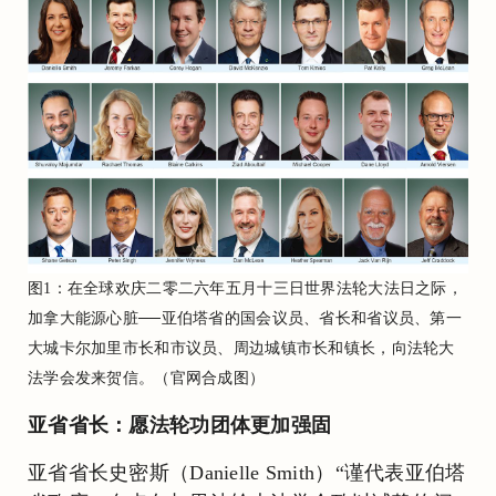
图1：在全球欢庆二零二六年五月十三日世界法轮大法日之际，
加拿大能源心脏──亚伯塔省的国会议员、省长和省议员、第一
大城卡尔加里市长和市议员、周边城镇市长和镇长，向法轮大
法学会发来贺信。（官网合成图）
亚省省长：愿法轮功团体更加强固
亚省省长史密斯（Danielle Smith）“谨代表亚伯塔