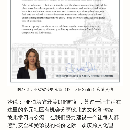
图2～3：亚省省长史密斯（Danielle Smith）和恭贺信
她说：“亚伯塔省最美好的时刻，莫过于让生活在
这里的多元社区有机会分享彼此的文化和传统，
彼此学习与交流。在我们努力建设一个让每人都
感到安全和受珍视的省份之际，欢庆跨文化理