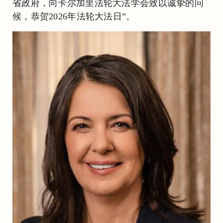
省政府，向卡尔加里法轮大法学会致以诚挚的问
候，恭贺2026年法轮大法日”。