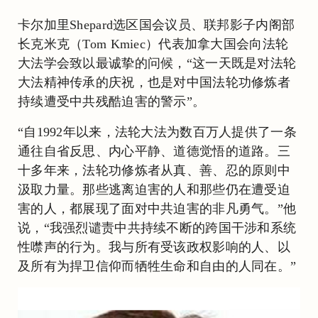
卡尔加里Shepard选区国会议员、联邦影子内阁部
长克米克（Tom Kmiec）代表加拿大国会向法轮
大法学会致以最诚挚的问候，“这一天既是对法轮
大法精神传承的庆祝，也是对中国法轮功修炼者
持续遭受中共残酷迫害的警示”。
“自1992年以来，法轮大法为数百万人提供了一条
通往自省反思、内心平静、道德觉悟的道路。三
十多年来，法轮功修炼者从真、善、忍的原则中
汲取力量。那些逃离迫害的人和那些仍在遭受迫
害的人，都展现了面对中共迫害的非凡勇气。”他
说，“我强烈谴责中共持续不断的跨国干涉和系统
性噤声的行为。我与所有受该政权影响的人、以
及所有为捍卫信仰而牺牲生命和自由的人同在。”