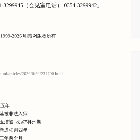
4-3299945（会见室电话） 0354-3299942。
) 1999-2026 明慧网版权所有
/html/articles/2026/6/20/234790.html
判五年
莲被非法入狱
玉洁被“收监”补刑期
新遭枉判四年
三年两个月