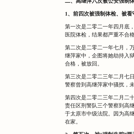
二、高继萍六次被公安强制体
1、前四次被强制体检、被看
第一次是二零二一年四月底
医院体检，结果都严重不合
第二次是二零二一年七月，
继萍家中，企图将她劫持入
合格，被放回。
第三次是二零二三年二月七
警察曾到高继萍家中骚扰，
第四次是二零二三年二月二
责任区刑警队三个警察到高
于太原市中级法院。因为高
在家。