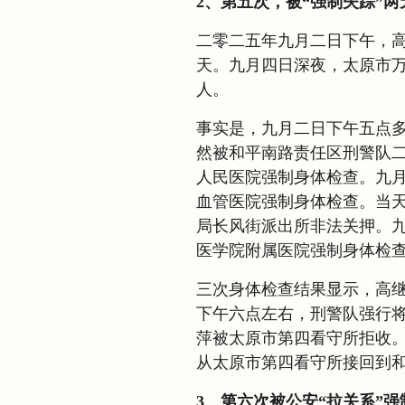
2、第五次，被“强制失踪”两
二零二五年九月二日下午，
天。九月四日深夜，太原市
人。
事实是，九月二日下午五点
然被和平南路责任区刑警队
人民医院强制身体检查。九
血管医院强制身体检查。当
局长风街派出所非法关押。
医学院附属医院强制身体检
三次身体检查结果显示，高
下午六点左右，刑警队强行
萍被太原市第四看守所拒收
从太原市第四看守所接回到
3、第六次被公安“拉关系”