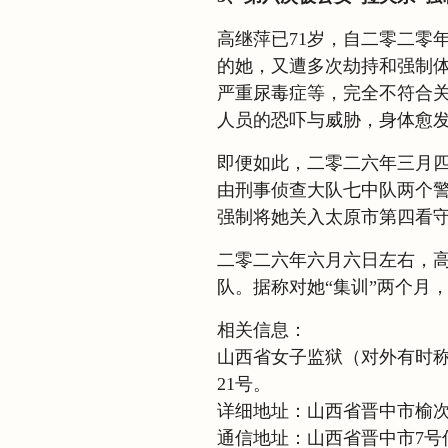
高继萍已71岁，自二零二零
的她，又遭多次劫持和强制
严重尿毒症等，完全不符合
人员的恐吓与威胁，身体愈
即便如此，二零二六年三月
由刑事侦查大队七中队两个
强制将她关入太原市第四看
二零二六年六月六日左右，
队。据称对她“集训”两个月
相关信息：
山西省女子监狱（对外有时
21号。
详细地址：山西省晋中市榆次
通信地址：山西省晋中市7号信