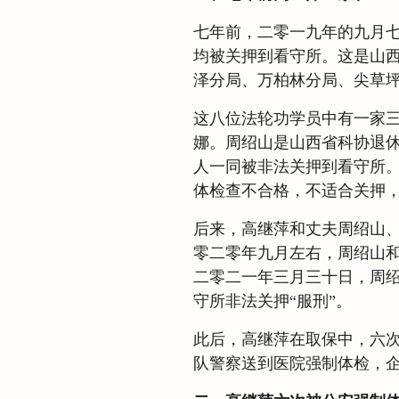
七年前，二零一九年的九月
均被关押到看守所。这是山西
泽分局、万柏林分局、尖草坪
这八位法轮功学员中有一家
娜。周绍山是山西省科协退
人一同被非法关押到看守所
体检查不合格，不适合关押
后来，高继萍和丈夫周绍山
零二零年九月左右，周绍山
二零二一年三月三十日，周
守所非法关押“服刑”。
此后，高继萍在取保中，六
队警察送到医院强制体检，