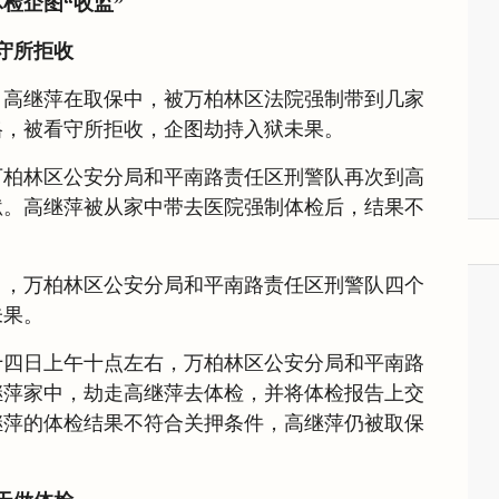
检企图“收监”
守所拒收
，高继萍在取保中，被万柏林区法院强制带到几家
格，被看守所拒收，企图劫持入狱未果。
万柏林区公安分局和平南路责任区刑警队再次到高
狱。高继萍被从家中带去医院强制体检后，结果不
日，万柏林区公安分局和平南路责任区刑警队四个
未果。
十四日上午十点左右，万柏林区公安分局和平南路
继萍家中，劫走高继萍去体检，并将体检报告上交
继萍的体检结果不符合关押条件，高继萍仍被取保