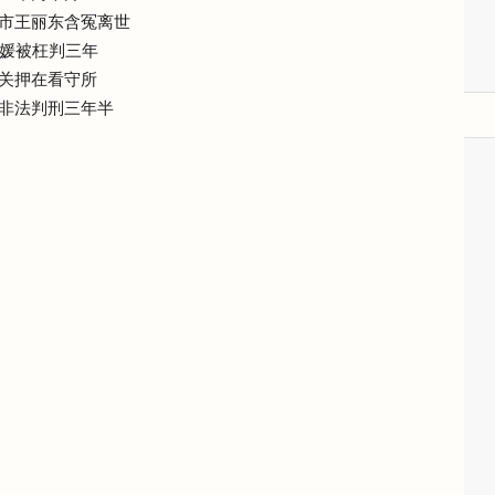
市王丽东含冤离世
素媛被枉判三年
关押在看守所
非法判刑三年半