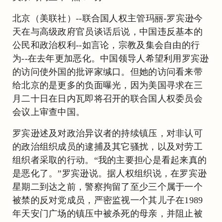
北京（美联社）--联合国人权主管玛丽-罗宾逊今
天在与高级政府官员谈话后说，中国违反基本的
公民和政治权利--如言论，宗教及集会自由的行
为--在去年更加恶化。中国领导人希望利用罗宾逊
的访问使外国的批评家缄口。但她的访问看来带
给北京的是更多的负面曝光，因为美国寻求在三
月二十日在日内瓦即将召开的联合国人权委员会
会议上审查中国。
罗宾逊述及对政治异议者的持续镇压，对非认可
的政治组织成员的逮捕及其它骚扰，以及对劳工
组织者采取的行动。“我的主要担心是看起来真的
是恶化了。”罗宾逊说。据人权组织说，在罗宾逊
星期二到达之前，警察拘留了至少三个属于一个
被禁的反对党成员，严密监视一个其儿子在1989
年天安门广场的镇压中被杀死的母亲，并阻止被