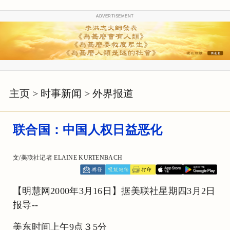
ADVERTISEMENT
主页
>
时事新闻
>
外界报道
联合国：中国人权日益恶化
文/美联社记者 ELAINE KURTENBACH
【明慧网2000年3月16日】据美联社星期四3月2日
报导--
美东时间上午9点３5分