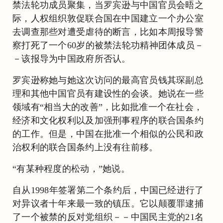
禁法轮功成员聚集，当罗宾逊与中国官员会晤之
际，人权组织敦促联合国在中国建立一个办公室
去调查那些对遭受虐待的断言，比如本周报导警
察打死了一个60岁的被禁法轮功精神团体成员－
－该报导为中国政府所否认。
罗宾逊称她与她这次访问的最高官员钱其琛副总
理和其他中国官员有建设性的会谈。她说在一些
领域有“相当大的改善”，比如批准一个在社会，
经济和文化权利以及加强刑事程序的联合国条约
的工作。但是，中国在批准一个相似的公民和政
治权利的联合国条约上没有往前移。
“有某种程度的松动，”她说。
自从1998年签署第二个条约后，中国已经进行了
对异议者十年来最一致的镇压。它以颠覆罪逮捕
了一个被禁的反对党组织－－中国民主党的21名