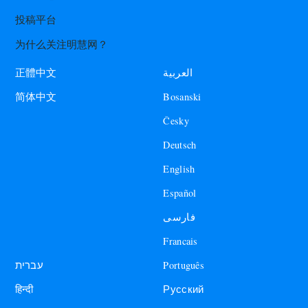
投稿平台
为什么关注明慧网？
العربية
正體中文
Bosanski
简体中文
Česky
Deutsch
English
Español
فارسی
Francais
עברית
Português
हिन्दी
Русский