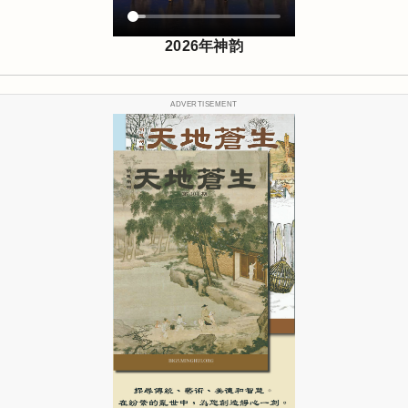
2026年神韵
ADVERTISEMENT