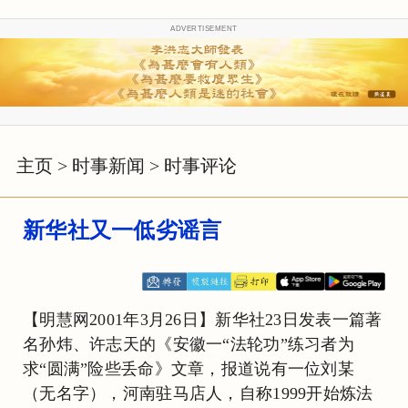
ADVERTISEMENT
主页
>
时事新闻
>
时事评论
新华社又一低劣谣言
【明慧网2001年3月26日】新华社23日发表一篇著
名孙炜、许志天的《安徽一“法轮功”练习者为
求“圆满”险些丢命》文章，报道说有一位刘某
（无名字），河南驻马店人，自称1999开始炼法