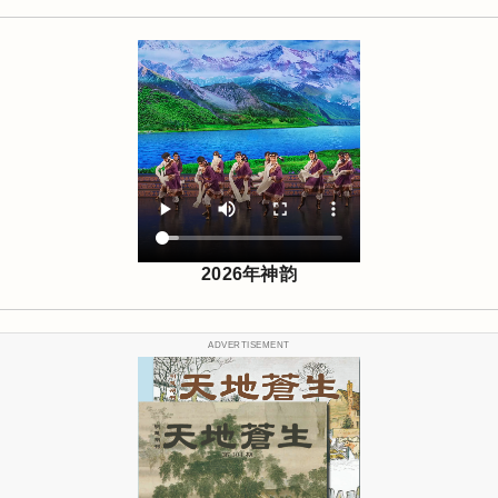
2026年神韵
ADVERTISEMENT