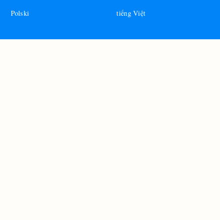
Polski
tiếng Việt