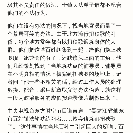
极其不负责任的做法。全镇大法弟子谁都不配合
他们的不法行为。
他们在没有办法的情况下，找当地官员商量了一
个荒唐可笑的办法。由于北方流行扭秧歌的习
俗，每个地方常年都有以扭秧歌锻炼身体的人
群。他们把这些百姓纠集到一起，给他们换上秧
歌服。跑龙套的有了，还缺镜头上面的主角，他
们几经策划找到了当地炼功点的辅导员，辅导员
在不明真相的情况下被骗到扭秧歌的场地上，记
者问了他一些不相关的话，经过工作人员的处理
剪接、配音，采用断章取义等办法伪造，就这样
一段为政治服务的虚假报道录像片制做出来了。
中央电视台东方时空节目谎言道：“黑龙江省肇东
市五站镇法轮功练习者……放弃修炼都扭秧歌
了。”这件事情在当地百姓中引起巨大的反响，百