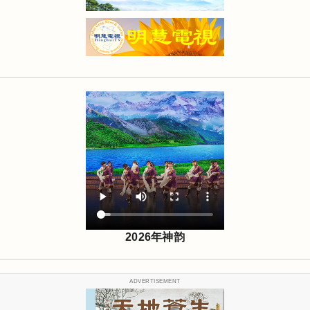
2026年神韵
ADVERTISEMENT