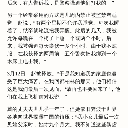
后来，有人告诉我，是警察强迫他们打我的。”
另一个经常采用的方式是几周内禁止被监禁者睡
觉。赵说，“有两个星期不允许我睡觉。每次我睡
着了，狱卒就轮流把我弄醒。此后的几天，我被
允许每晚在一个椅子上睡一个或两个小时。后
来，我被强迫每天蹲伏十多个小时。由于我不屈
服，在我获释的两周前，五个警察把我绑到一个
木床上电击我。”
3月12日，赵被释放。“于是我知道我的家庭也遭
受了巨大痛苦。在我回都柏林的那天，他们相信
这是我们最后一次见面。‘请再也不要回来了’，他
们在我上飞机前对我说。”
戴的丈夫去世几乎一年了，但她依旧奔波于世界
各地向世界揭露中国的镇压：“我小女儿最后一次
见她父亲时，她才九个月大。我不知道这些暴虐