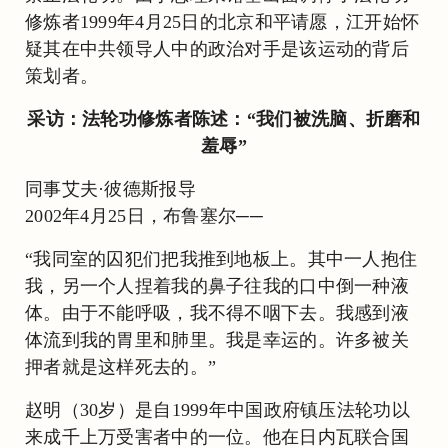
修炼者1999年4月25日的北京和平请愿，江开始怀
疑其在中共领导人中的政治对手是该运动的背后
策划者。
采访：法轮功修炼者陈述：“我们被洗脑、折磨和
羞辱”
同事艾夫·彼德斯报导
2002年4月25日，布鲁塞尔──
“我同室的囚犯们把我推到地板上。其中一人抱住
我，另一个人捏着我的鼻子往我的口中倒一种液
体。由于不能呼吸，我不得不咽下去。我感到液
体流到我的胃里和肺里。我是幸运的。许多被关
押者就是这样死去的。”
赵明（30岁）是自1999年中国政府镇压法轮功以
来成千上万受害者中的一位。他在日内瓦联合国