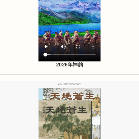
2026年神韵
ADVERTISEMENT