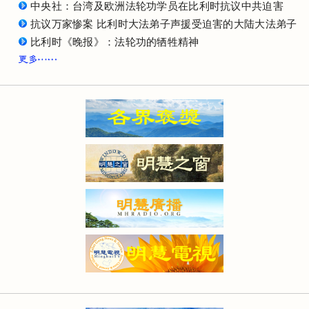
中央社：台湾及欧洲法轮功学员在比利时抗议中共迫害
抗议万家惨案 比利时大法弟子声援受迫害的大陆大法弟子
比利时《晚报》：法轮功的牺牲精神