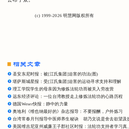
(c) 1999-2026 明慧网版权所有
圣安东尼时报：被[江氏集团]迫害的功法(图)
堪萨斯城星报：受[江氏集团]迫害的运动寻求支持和理解
理工学院学生的母亲因为修炼法轮功而被关入劳改营
远东经济评论：一位台湾教授走上修炼法轮功的心路历程
德国Weser快报：静中的力量
奥地利《维也纳最好的》杂志报导：不要报酬，户外炼习
台湾常春月刊报导中医师养生秘诀 胡乃文说是舍去欲望及执
美国维吉尼亚州威廉王子郡社区时报：法轮功支持者学习真、