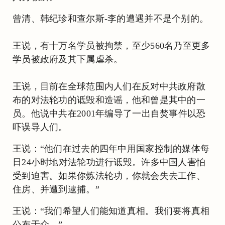
曾清、韩纪珍和查尔斯-李的遭遇并不是个别的。
王说，有十万名学员被拘禁，至少560名乃至更多
学员被政府及其下属虐杀。
王说，目前在全球范围内人们在反对中共政府散
布的对法轮功的诋毁和造谣，他和曾是其中的一
员。他说中共在2001年编导了一出自焚事件以恐
吓误导人们。
王说：“他们在过去的四年中用国家控制的媒体每
日24小时地对法轮功进行诋毁。许多中国人害怕
受到迫害。如果你炼法轮功，你就会失去工作、
住房、并遭到逮捕。”
王说：“我们希望人们能知道真相。我们要将真相
公布于众。”