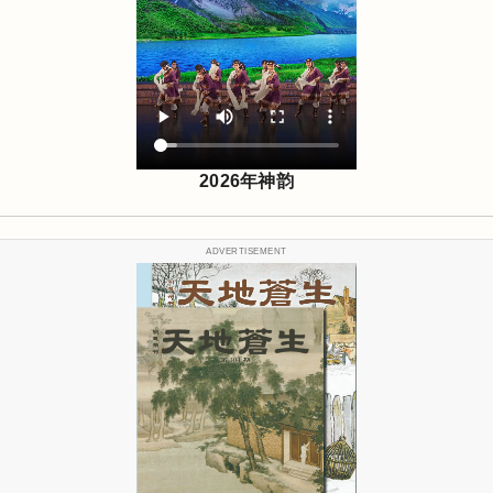
2026年神韵
ADVERTISEMENT