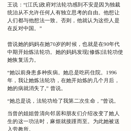
王说：“[江氏]政府对法轮功感到不安是因为独裁
统治从不允许任何人有独立思考的自由。他想让
人们都与他想法一致。否则，他就认为这些人是
在反对中国。”
曾说她的妈妈在她70岁的时候，也就是在90年代
中期开始炼法轮功。她的妈妈发现[修炼]法轮功使
她恢复活力。
“她以前身患多种疾病。她总是吃药住院。1996
年，我让她炼法轮功，在她开始炼的几个月后，
她的病就消失了,” 曾说。
“她总是说，法轮功给了我第二次生命，”曾说。
当曾的姐姐曾清向邻居和朋友们介绍改变了她人
生的这一功法时，麻烦就接踵而至。为此她被送
入劳教所。