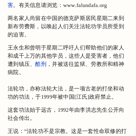
害
。有关信息请浏览：www.falundafa.org
两名家人尚留在中国的德克萨斯居民星期二来到
新布劳费斯，以唤起人们关注法轮功学员所受到
的迫害。
王永生和曾明于星期二呼吁人们帮助他们的家人
和成千上万的其他学员，这些人是受害者，他们
遭到镇压、
酷刑
，并被送往监狱、劳教所和精神
病院。
法轮功，亦称法轮大法，是一项古老的打坐和动
功的功法，于1999年被中国[江氏]政府禁止。
这套功法始于远古，1992年由李洪志先生公开向
社会传出。
王说：“法轮功不是宗教。这是一套性命双修的打