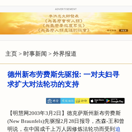
ADVERTISEMENT
主页
>
时事新闻
>
外界报道
德州新布劳费斯先驱报: 一对夫妇寻
求扩大对法轮功的支持
【明慧网2003年3月2日】德克萨斯州新布劳费斯
(New Braunfels)先驱报2月28日报导，杰森-王和曾
明说，在中国成千上万人因修炼法轮功而受到
迫