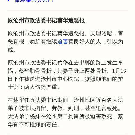
原沧州市政法委书记蔡华遭恶报
原沧州市政法委书记蔡华遭恶报。天理昭昭，善
恶有报，劝所有继续
迫害
善良好人的人，引以为
戒。
原沧州市政法委书记蔡华在去邯郸的路上发生车
祸，蔡华肋骨骨折，其妻子身上两处骨折。1月16
日下午被送进沧州市中心医院，据照顾他们的护
士说：两人伤势严重。
在蔡华任政法委书记期间，沧州地区近百名大法
弟子被非法拘留、劳教、判刑，甚至迫害致死。
大法弟子杨妹在沧州第二拘留所被迫害致死，蔡
华有不可推卸的责任。