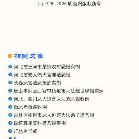
(c) 1999-2026 明慧网版权所有
河北省三河市某镇农村恶报实例
河北省恶人伤天害理遭恶报
长春恶警遭恶报的实例
唐山丰润区白官屯镇迫害大法现世现报实例
河北、四川恶人迫害大法遭恶报数例
做恶者自毁数例
吉林省榆树市恶人迫害大法弟子遭恶报
破坏真相资料遭恶报事例
行恶者当戒