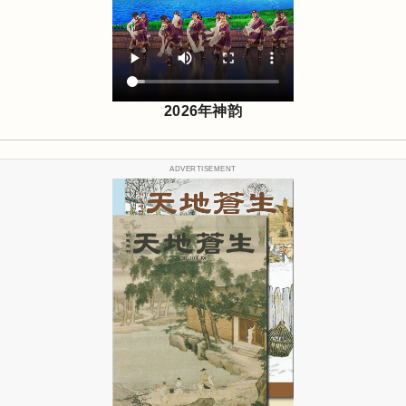
2026年神韵
ADVERTISEMENT