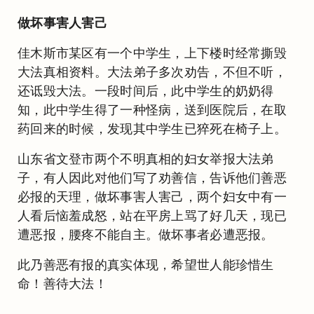
做坏事害人害己
佳木斯市某区有一个中学生，上下楼时经常撕毁
大法真相资料。大法弟子多次劝告，不但不听，
还诋毁大法。一段时间后，此中学生的奶奶得
知，此中学生得了一种怪病，送到医院后，在取
药回来的时候，发现其中学生已猝死在椅子上。
山东省文登市两个不明真相的妇女举报大法弟
子，有人因此对他们写了劝善信，告诉他们善恶
必报的天理，做坏事害人害己，两个妇女中有一
人看后恼羞成怒，站在平房上骂了好几天，现已
遭恶报，腰疼不能自主。做坏事者必遭恶报。
此乃善恶有报的真实体现，希望世人能珍惜生
命！善待大法！