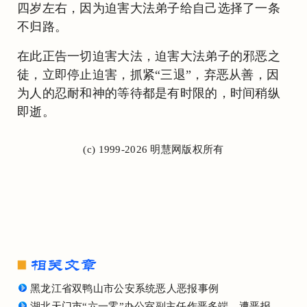
四岁左右，因为迫害大法弟子给自己选择了一条
不归路。
在此正告一切迫害大法，迫害大法弟子的邪恶之
徒，立即停止迫害，抓紧“三退”，弃恶从善，因
为人的忍耐和神的等待都是有时限的，时间稍纵
即逝。
(c) 1999-2026 明慧网版权所有
黑龙江省双鸭山市公安系统恶人恶报事例
湖北天门市“六一零”办公室副主任作恶多端 遭恶报