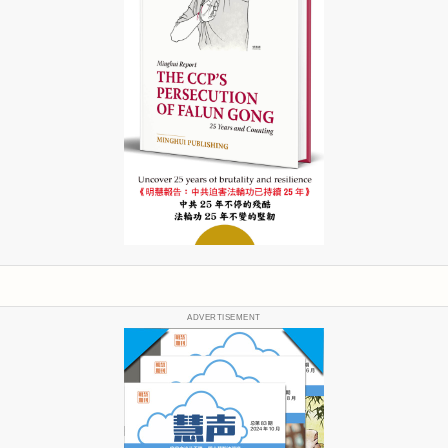
ADVERTISEMENT