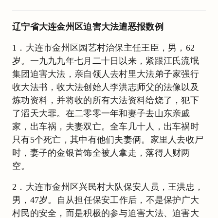
辽宁省大连金州区迫害大法遭恶报数例
1．大连市金州区园艺村治保主任王臣，男，62
岁。一九九九年七月二十日以来，紧跟江氏流氓
集团迫害大法，亲自领人去村里大法弟子家强行
收大法书，收大法创始人李洪志师父的法像以及
炼功资料，并将收的所有大法资料给烧了，犯下
了滔天大罪。在二零零一年和妻子去山东亲戚
家，出车祸，夫妻双亡。全车几十人，出车祸时
只有5个死亡，其中有他们夫妻俩。家里人去收尸
时，妻子的金银首饰全被人拿走，落得人财两
空。
2．大连市金州区兴民村大队保安人员，王洪忠，
男，47岁。自从担任保安工作后，不是保护广大
村民的安全，而是积极的参与迫害大法、迫害大