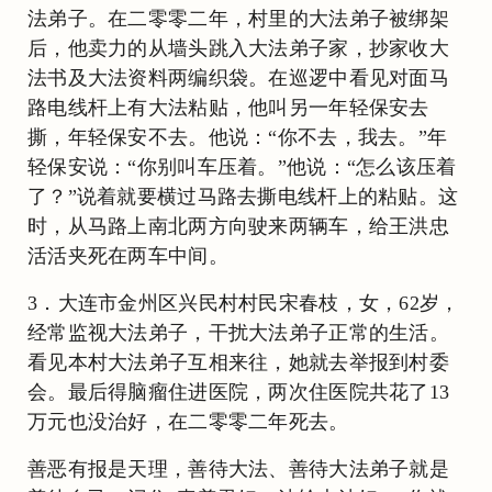
法弟子。在二零零二年，村里的大法弟子被绑架
后，他卖力的从墙头跳入大法弟子家，抄家收大
法书及大法资料两编织袋。在巡逻中看见对面马
路电线杆上有大法粘贴，他叫另一年轻保安去
撕，年轻保安不去。他说：“你不去，我去。”年
轻保安说：“你别叫车压着。”他说：“怎么该压着
了？”说着就要横过马路去撕电线杆上的粘贴。这
时，从马路上南北两方向驶来两辆车，给王洪忠
活活夹死在两车中间。
3．大连市金州区兴民村村民宋春枝，女，62岁，
经常监视大法弟子，干扰大法弟子正常的生活。
看见本村大法弟子互相来往，她就去举报到村委
会。最后得脑瘤住进医院，两次住医院共花了13
万元也没治好，在二零零二年死去。
善恶有报是天理，善待大法、善待大法弟子就是