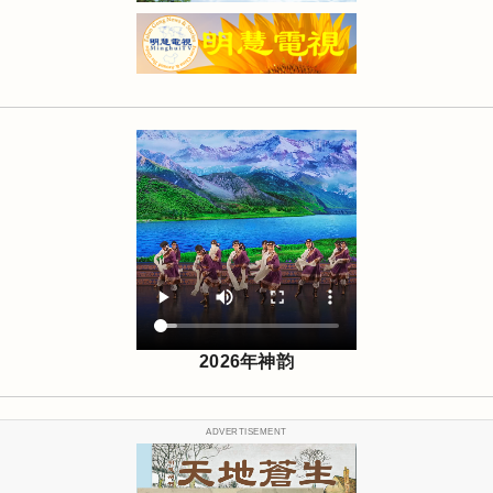
2026年神韵
ADVERTISEMENT