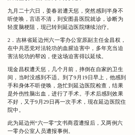
九月二十六日，姜春岩遭天惩，突然感到半身不
听使唤，言语不清，到安图县医院就诊，诊断为
轻度脑梗阻，现已转到延边医院继续治疗。
2．吉林省延边州六一零办公室原副主任金昌权，
在中共恶党对法轮功的血腥迫害中，多年充当迫
害法轮功的帮凶，使这场迫害得以延续。
现金昌权遭天惩，几个月前，摔倒在自家的卫生
间，当时没感到不适。到了9月19日早上，他感到
手和身体不听使唤，急忙到延边医院检查，结果
是外伤性脑出血，进行了手术。手术后感到效果
不好，又于9月29日再一次手术，现在延边医院住
院中。
此为延边州“六一零”文书商霞遭报后，又两例六
一零办公室人员遭报事例。