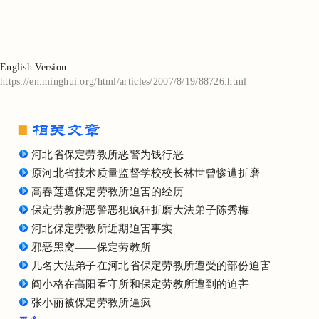
English Version:
https://en.minghui.org/html/articles/2007/8/19/88726.html
河北省保定劳教所恶警为钱行恶
原河北省技术质量监督学校校长林世曾惨遭折磨
高春莲遭保定劳教所迫害的经历
保定劳教所恶警恶犯疯狂折磨大法弟子陈秀梅
河北保定劳教所近期迫害事实
邪恶黑窝——保定劳教所
几名大法弟子在河北省保定劳教所遭受的部份迫害
阎小格在高阳看守所和保定劳教所遭到的迫害
张小丽被保定劳教所逼疯