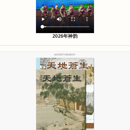
2026年神韵
ADVERTISEMENT