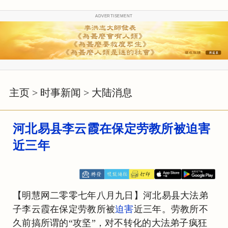
ADVERTISEMENT
主页
>
时事新闻
>
大陆消息
河北易县李云霞在保定劳教所被迫害
近三年
【明慧网二零零七年八月九日】河北易县大法弟
子李云霞在保定劳教所被
迫害
近三年。劳教所不
久前搞所谓的“攻坚”，对不转化的大法弟子疯狂