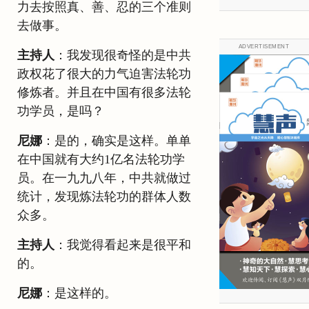
力去按照真、善、忍的三个准则
去做事。
ADVERTISEMENT
主持人
：我发现很奇怪的是中共
政权花了很大的力气迫害法轮功
修炼者。并且在中国有很多法轮
功学员，是吗？
尼娜
：是的，确实是这样。单单
在中国就有大约1亿名法轮功学
员。在一九九八年，中共就做过
统计，发现炼法轮功的群体人数
众多。
主持人
：我觉得看起来是很平和
的。
尼娜
：是这样的。