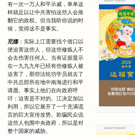
ADVERTISEMENT
有一次一万人和平示威，单单这
样就足以让中共害怕这些人会推
翻它的政权。但当我听你说的时
候，觉得这不是事实。
尼娜
：实际上江需要找个借口以
便迫害这些人，但这些修炼人不
会去伤害任何人。当有证据显示
在一九九九年已经有些修炼人被
迫害了，那些法轮功学员就去了
中共总部所在地中南海进行和平
请愿。事实上他们在向政府呼
吁：迫害是不对的。江决定加以
利用，所以它展开了一个充满谎
言的巨大宣传攻势。欺骗民众说
这些人包围中央政府，所以是对
ADVERTISEMENT
整个国家的威胁。