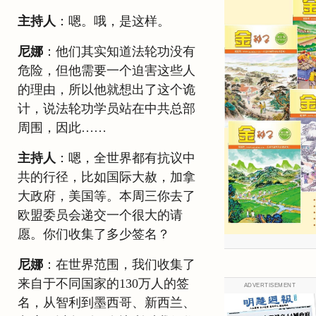
主持人
：嗯。哦，是这样。
尼娜
：他们其实知道法轮功没有
危险，但他需要一个迫害这些人
的理由，所以他就想出了这个诡
计，说法轮功学员站在中共总部
周围，因此……
主持人
：嗯，全世界都有抗议中
共的行径，比如国际大赦，加拿
大政府，美国等。本周三你去了
欧盟委员会递交一个很大的请
愿。你们收集了多少签名？
尼娜
：在世界范围，我们收集了
来自于不同国家的130万人的签
ADVERTISEMENT
名，从智利到墨西哥、新西兰、