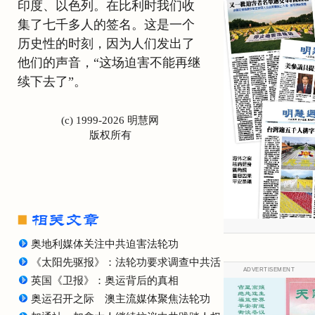
印度、以色列。在比利时我们收
集了七千多人的签名。这是一个
历史性的时刻，因为人们发出了
他们的声音，“这场迫害不能再继
续下去了”。
(c) 1999-2026 明慧网
版权所有
奥地利媒体关注中共迫害法轮功
《太阳先驱报》：法轮功要求调查中共活摘器官罪行
ADVERTISEMENT
英国《卫报》：奥运背后的真相
奥运召开之际 澳主流媒体聚焦法轮功