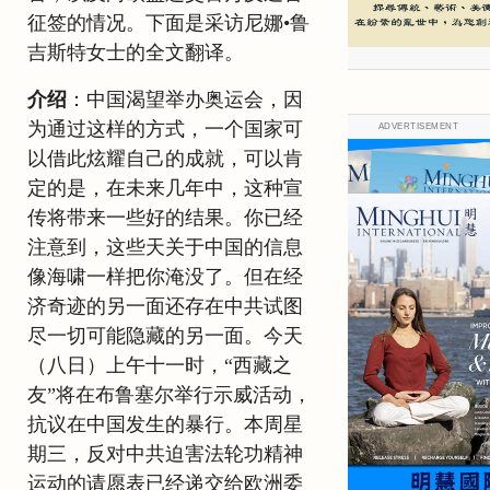
征签的情况。下面是采访尼娜•鲁
吉斯特女士的全文翻译。
介绍
：中国渴望举办奥运会，因
为通过这样的方式，一个国家可
ADVERTISEMENT
以借此炫耀自己的成就，可以肯
定的是，在未来几年中，这种宣
传将带来一些好的结果。你已经
注意到，这些天关于中国的信息
像海啸一样把你淹没了。但在经
济奇迹的另一面还存在中共试图
尽一切可能隐藏的另一面。今天
（八日）上午十一时，“西藏之
友”将在布鲁塞尔举行示威活动，
抗议在中国发生的暴行。本周星
期三，反对中共迫害法轮功精神
运动的请愿表已经递交给欧洲委