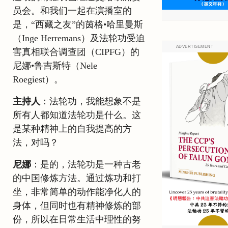
员会。和我们一起在演播室的
是，“西藏之友”的茵格•哈里曼斯
（Inge Herremans）及法轮功受迫
ADVERTISEMENT
害真相联合调查团（CIPFG）的
尼娜•鲁吉斯特（Nele
Roegiest）。
主持人
：法轮功，我能想象不是
所有人都知道法轮功是什么。这
是某种精神上的自我提高的方
法，对吗？
尼娜
：是的，法轮功是一种古老
的中国修炼方法。通过炼功和打
坐，非常简单的动作能净化人的
身体，但同时也有精神修炼的部
份，所以在日常生活中理性的努