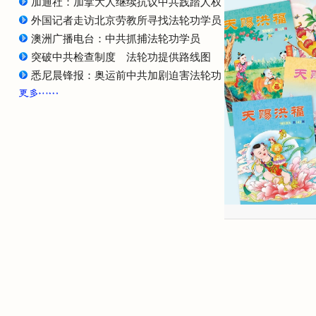
加通社：加拿大人继续抗议中共践踏人权
外国记者走访北京劳教所寻找法轮功学员（图）
澳洲广播电台：中共抓捕法轮功学员
突破中共检查制度 法轮功提供路线图
悉尼晨锋报：奥运前中共加剧迫害法轮功（图）