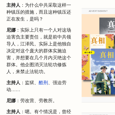
主持人
：为什么中共采取这样一
种镇压的措施，而且这种镇压还
ADVERTISEMENT
正在发生，是吗？
尼娜
：实际上只有一个人对这场
迫害负主要责任，就是前中共领
导人，江泽民。实际上是他独自
决定对这个庞大的群体实施迫
害，并想要在几个月内灭绝这个
群体。他企图消灭法轮功修炼
人，来禁止法轮功。
主持人
：监狱、
酷刑
、强迫劳
动……
尼娜
：劳改营、劳教所。
主持人
：嗯。有个情况是，曾经