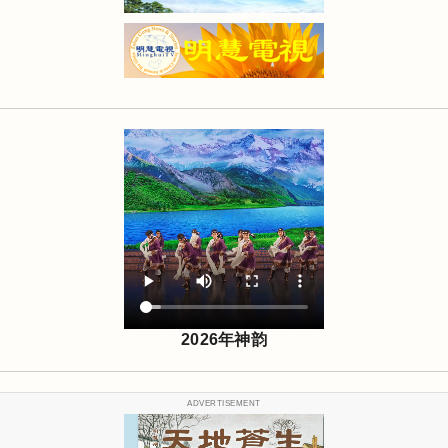
2026年神韵
ADVERTISEMENT