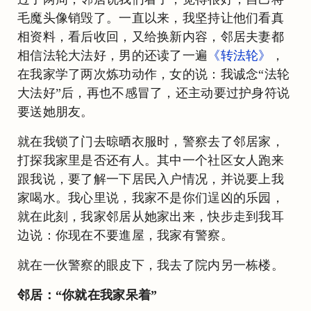
毛魔头像销毁了。一直以来，我坚持让他们看真
相资料，看后收回，又给换新内容，邻居夫妻都
相信法轮大法好，男的还读了一遍
《转法轮》
，
在我家学了两次炼功动作，女的说：我诚念“法轮
大法好”后，再也不感冒了，还主动要过护身符说
要送她朋友。
就在我锁了门去晾晒衣服时，警察去了邻居家，
打探我家里是否还有人。其中一个社区女人跑来
跟我说，要了解一下居民入户情况，并说要上我
家喝水。我心里说，我家不是你们逞凶的乐园，
就在此刻，我家邻居从她家出来，快步走到我耳
边说：你现在不要進屋，我家有警察。
就在一伙警察的眼皮下，我去了院内另一栋楼。
邻居：“你就在我家呆着”