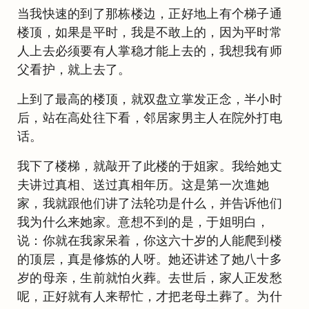
当我快速的到了那栋楼边，正好地上有个梯子通
楼顶，如果是平时，我是不敢上的，因为平时常
人上去必须要有人掌稳才能上去的，我想我有师
父看护，就上去了。
上到了最高的楼顶，就双盘立掌发正念，半小时
后，站在高处往下看，邻居家男主人在院外打电
话。
我下了楼梯，就敲开了此楼的于姐家。我给她丈
夫讲过真相、送过真相年历。这是第一次進她
家，我就跟他们讲了法轮功是什么，并告诉他们
我为什么来她家。意想不到的是，于姐明白，
说：你就在我家呆着，你这六十岁的人能爬到楼
的顶层，真是修炼的人呀。她还讲述了她八十多
岁的母亲，生前就怕火葬。去世后，家人正发愁
呢，正好就有人来帮忙，才把老母土葬了。为什