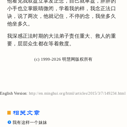
他看见我双盘立掌发正念，自己就单盘，胖胖的
小手也立掌眼睛微闭，学着我的样，我念正法口
诀，说了两次，他就记住，不停的念，我坐多久
他坐多久。
我深感正法时期的大法弟子责任重大、救人的重
要，层层众生都在等着救度。
(c) 1999-2026 明慧网版权所有
English Version:
http://en.minghui.org/html/articles/2015/3/7/149234.html
我有这样一个妹妹