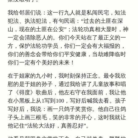
我给邻居们说：这一行九人就是私闯民宅，知法
犯法、执法犯法，有句民谣：“过去的土匪在深
山，现在的土匪在公安”；法轮功真相大显时，神
一定会清除恶人的。你们今天站在了最正义的一
方，保护法轮功学员，你们一定会有大福报的，
你们的善念会带给你们平安健康，当劫难降临时
你们一定有个美好的未来！
在于姐家的九小时，我时刻保持正念。最令我欣
慰的是于姐的孙子，通过我给讲了儿童故事和唱
了《得度》歌曲后，他左右守在我面前，我让他
在小黑板上从1写到100，写好后喊我去看。孩子
写好后，我说：画一只鸽子奖赏你。他自己往鸽
子头上画三根毛，笑的非常的开心，这时我就让
他记住“法轮大法好，真善忍好”。