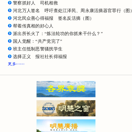
警察抓好人 司机相救
河北万人签名 呼吁查处江泽民、周永康活摘器官罪行（图
河北民众善心得福报 签名反活摘（图）
帮着传真相的好心人
派出所长火了：“炼法轮功的你抓来干什么？”
国人觉醒：“共产党完了”
班主任抵制恶警骚扰学生
选择正义 报社社长得福报