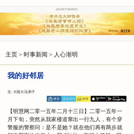
ADVERTISEMENT
主页
>
时事新闻
>
人心渐明
我的好邻居
文: 大陆大法弟子
【明慧网二零一五年二月十三日】二零一五年一
月下旬，突然从我家楼道窜出一行九人，有个穿
警服的警察问：是不是她？就在他们再有两步就