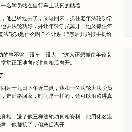
，一名学员站在自行车上认真的贴着。
过，他已经过去了，又返回来，抓住老年法轮功学
给他讲法轮功好，并让年轻学员离开，他又抓住年
道法轮功是什么啊？不让贴！”然后开始打手机给
功的事不管！没车！没人！”这人还想抓住年轻女
员堂堂正正地向他讲真相后离开。
了
年四月十九日下午近二点，我和一位法轮大法学员
车，走近路回家，时间是一样的，还可以沿路讲真
完真相，送了他三样法轮功真相资料，他用化名退
光盘，他都接了，但急促离开。