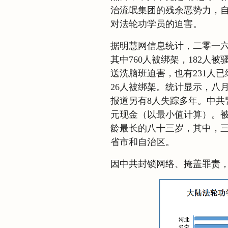
治流氓集团的残余恶势力，
对法轮功学员的迫害。
据明慧网信息统计，二零一六
其中760人被绑架，182人
送洗脑班迫害，也有231人
26人被绑架。统计显示，八
报道另有8人失踪多年。中共警
元现金（以最小值计算）。被
龄最长的八十三岁，其中，
省市和自治区。
因中共封锁网络、掩盖罪责