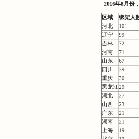
2016年8月
区域
绑架人
河北
101
辽宁
99
吉林
72
河南
71
山东
67
四川
39
重庆
30
黑龙江
29
湖北
27
山西
23
广东
21
湖南
21
上海
19