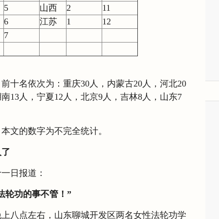
5
山西
2
11
6
江苏
1
12
7
前十名依次为：重庆30人，内蒙古20人，河北20
湖南13人，宁夏12人，北京9人，吉林8人，山东7
，本文的数字为不完全统计。
人了
十一日报道：
法轮功的事不管！”
晚上八点左右，山东聊城开发区两名女性法轮功学