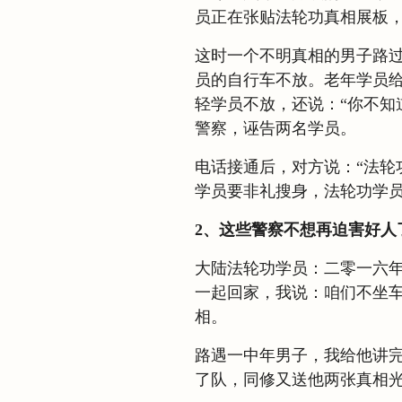
员正在张贴法轮功真相展板
这时一个不明真相的男子路
员的自行车不放。老年学员
轻学员不放，还说：“你不知
警察，诬告两名学员。
电话接通后，对方说：“法轮
学员要非礼搜身，法轮功学
2、这些警察不想再迫害好人
大陆法轮功学员：二零一六
一起回家，我说：咱们不坐
相。
路遇一中年男子，我给他讲
了队，同修又送他两张真相