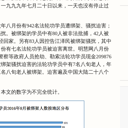
自一九九九年七月二十日以来，一天也没有停止过
年八月份有942名法轮功学员遭绑架、骚扰迫害；
被骚扰。被绑架的学员中有80人被非法批捕，42人被
已经回家。另有83人因控告江泽民被绑架骚扰，其中
月份有七名法轮功学员被迫害离世。明慧网八月份
察等政府人员抢劫、勒索法轮功学员现金209876
绑架骚扰迫害的法轮功学员中有7名八旬老人，年
三名八旬老人被绑架。迫害遍及中国大陆二十八个
，本文的数字为不完全统计。