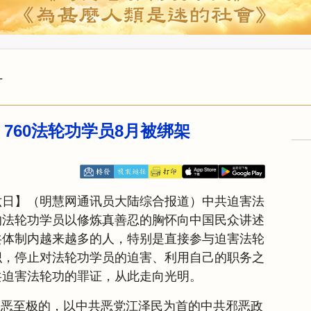
计
760法轮功学员8月被绑架
六日】（明慧网通讯员大陆综合报道）中共迫害法
的法轮功学员以修炼真善忍的胸怀向中国民众讲述
共体制内越来越多的人，特别是直接参与迫害法轮
织，停止对法轮功学员的迫害、利用自己的职务之
共迫害法轮功的罪证，从此走向光明。
邪恶至极的，以中共恶党江泽民为首的中共邪恶政