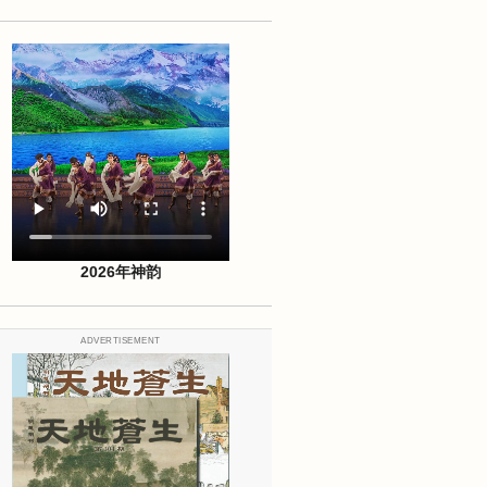
2026年神韵
ADVERTISEMENT