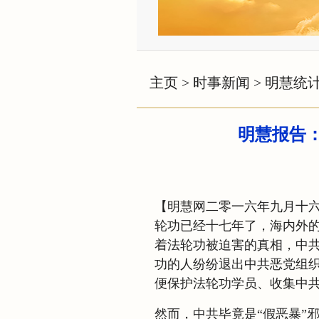
主页
>
时事新闻
>
明慧统
明慧报告：
【明慧网二零一六年九月十
轮功已经十七年了，海内外
着法轮功被迫害的真相，中
功的人纷纷退出中共恶党组
便保护法轮功学员、收集中
然而，中共毕竟是“假恶暴”