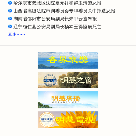
哈尔滨市双城区法院夏元祥和赵玉清遭恶报
山西省高级法院审判委员会专职委员关中翔遭恶报
湖南省邵阳市公安局副局长朱甲云遭恶报
辽宁桓仁县公安局副局长杨本玉得怪病死亡