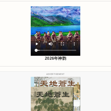
2026年神韵
ADVERTISEMENT