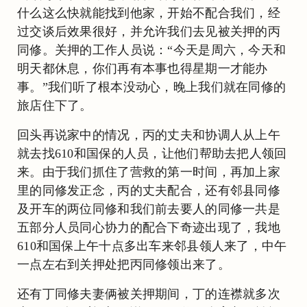
什么这么快就能找到他家，开始不配合我们，经
过交谈后效果很好，并允许我们去见被关押的丙
同修。关押的工作人员说：“今天是周六，今天和
明天都休息，你们再有本事也得星期一才能办
事。”我们听了根本没动心，晚上我们就在同修的
旅店住下了。
回头再说家中的情况，丙的丈夫和协调人从上午
就去找610和国保的人员，让他们帮助去把人领回
来。由于我们抓住了营救的第一时间，再加上家
里的同修发正念，丙的丈夫配合，还有邻县同修
及开车的两位同修和我们前去要人的同修一共是
五部分人员同心协力的配合下奇迹出现了，我地
610和国保上午十点多出车来邻县领人来了，中午
一点左右到关押处把丙同修领出来了。
还有丁同修夫妻俩被关押期间，丁的连襟就多次