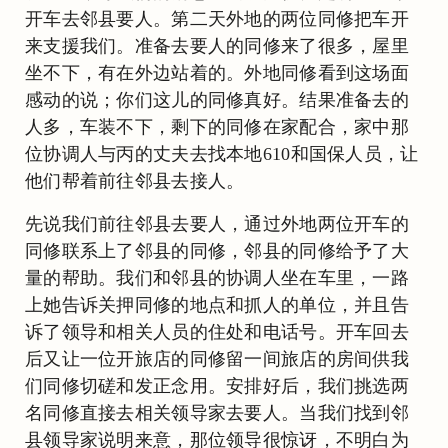
开车去邻县要人。第二天外地的两位同修把车开
来支援我们。准备去要人的同修来了很多，屋里
坐不下，有在外边站着的。外地同修看到这场面
感动的说；你们这儿的同修真好。结果准备去的
人多，车装不下，剩下的同修在家配合，家中那
位协调人与丙的丈夫去找本地610和国保人员，让
他们帮着前往邻县去接人。
先说我们前往邻县去要人，通过外地两位开车的
同修联系上了邻县的同修，邻县的同修给予了大
量的帮助。我们和邻县的协调人坐在车里，一路
上她告诉关押同修的地点和抓人的单位，并且告
诉了领导和相关人员的住处和电话号。开车回去
后又让一位开旅店的同修留一间旅店的房间供我
们同修切磋和发正念用。安排好后，我们挑选两
名同修直接去相关领导家去要人。当我们找到邻
县领导家说明来意，那位领导很惊讶，不明白为