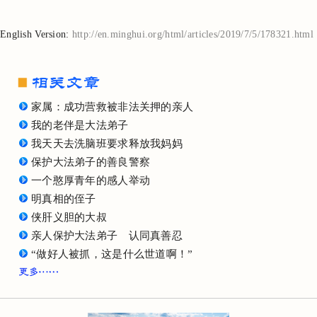
English Version:
http://en.minghui.org/html/articles/2019/7/5/178321.html
家属：成功营救被非法关押的亲人
我的老伴是大法弟子
我天天去洗脑班要求释放我妈妈
保护大法弟子的善良警察
一个憨厚青年的感人举动
明真相的侄子
侠肝义胆的大叔
亲人保护大法弟子 认同真善忍
“做好人被抓，这是什么世道啊！”