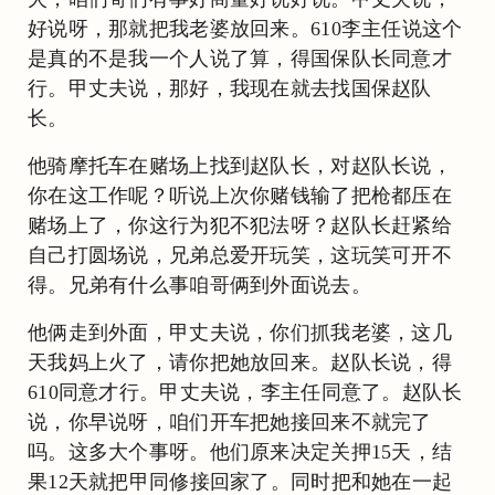
好说呀，那就把我老婆放回来。610李主任说这个
是真的不是我一个人说了算，得国保队长同意才
行。甲丈夫说，那好，我现在就去找国保赵队
长。
他骑摩托车在赌场上找到赵队长，对赵队长说，
你在这工作呢？听说上次你赌钱输了把枪都压在
赌场上了，你这行为犯不犯法呀？赵队长赶紧给
自己打圆场说，兄弟总爱开玩笑，这玩笑可开不
得。兄弟有什么事咱哥俩到外面说去。
他俩走到外面，甲丈夫说，你们抓我老婆，这几
天我妈上火了，请你把她放回来。赵队长说，得
610同意才行。甲丈夫说，李主任同意了。赵队长
说，你早说呀，咱们开车把她接回来不就完了
吗。这多大个事呀。他们原来决定关押15天，结
果12天就把甲同修接回家了。同时把和她在一起