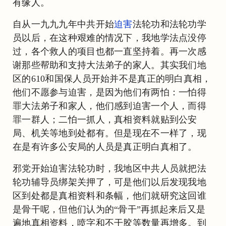
有缘人。
自从一九九九年中共开始
迫害
法轮功和法轮功学
员以后，在这种艰难的情况下，我地学法点没停
过，各个救人的项目也都一直坚持着。再一次感
谢那些帮助和支持大法弟子的家人。其实我们地
区的610和国保人员开始并不是真正的明白真相，
他们不愿参与迫害，是因为他们有两怕：一怕得
罪大法弟子和家人，他们感到迫害一个人，而得
罪一群人；二怕一抓人，真相资料就贴到公安
局、机关等地到处都有。但是现在不一样了，现
在是有许多公安局的人员是真正明白真相了。
邪党开始迫害法轮功时，我地区中共人员就把法
轮功辅导员绑架关押了，可是他们以后发现我地
区到处都是真相资料和条幅，他们就研究这回谁
是骨干呢，但他们认为的“骨干”再抓起来后又是
遍地真相资料，喷字和不干胶等数量再增多。到