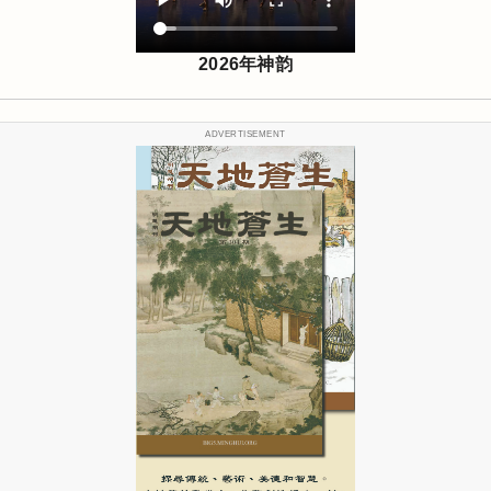
2026年神韵
ADVERTISEMENT