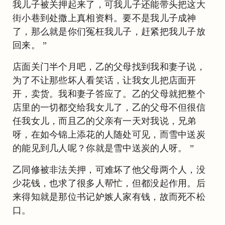
我儿子被关押起来了，可我儿子还能带头把这大
街小巷到处撒上真相资料。要不是我儿子成神
了，那么就是你们冤枉我儿子，赶紧把我儿子放
回来。 ”
店面关门半个月吧，乙的父母找到我和妻子说，
为了不让那些坏人看笑话，让我女儿把店面开
开，卖货。我和妻子答应了。乙的父母就把整个
店里的一切都交给我女儿了，乙的父母不但很信
任我女儿，而且乙的父亲有一天对我说，兄弟
呀，在如今锦上添花的人随处可见，而雪中送炭
的能见到几人呢？你就是雪中送炭的人呀。 ”
乙同修被非法关押，可难坏了他父母两个人，没
少花钱，也求了很多人帮忙，但都没起作用。后
来得知就是那位书记妒嫉人家有钱，故而死不松
口。