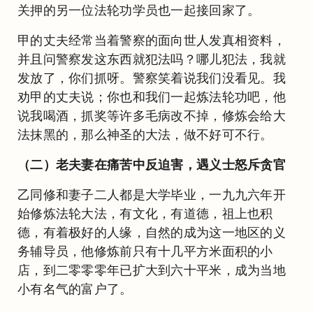
关押的另一位法轮功学员也一起接回家了。
甲的丈夫经常当着警察的面向世人发真相资料，
并且问警察发这东西就犯法吗？哪儿犯法，我就
发放了，你们抓呀。警察笑着说我们没看见。我
劝甲的丈夫说；你也和我们一起炼法轮功吧，他
说我喝酒，抓奖等许多毛病改不掉，修炼会给大
法抹黑的，那么神圣的大法，做不好可不行。
（二）老夫妻在痛苦中反迫害，遇义士怒斥贪官
乙同修和妻子二人都是大学毕业，一九九六年开
始修炼法轮大法，有文化，有道德，祖上也积
德，有着极好的人缘，自然的成为这一地区的义
务辅导员，他修炼前只有十几平方米面积的小
店，到二零零零年已扩大到六十平米，成为当地
小有名气的富户了。