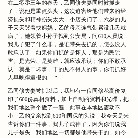
在二零零三年的春天，乙同修夫妻同时被抓走
了，说他是重点头头，这次迫害给他们带来的经
济损失和精神损失太大，小店关门了，六岁的儿
子天天哭着找妈妈，乙的母亲连气带累没几天就
病了，她领着小孙子找到公安局，问610人员说，
我儿子犯了什么罪，是谁带头去抓的，怎么没人
敢承认了，如果你们抓的是坏人，那是为民除
害、是光荣、是英雄，就应该承认；你们不敢承
认，就是干坏事，干的见不得人的事，你们抓好
人早晚得遭报的。 ”
乙同修夫妻被抓以后，我地有一位同修花高价复
印了600份真相资料，加上自制的资料和光碟，把
我们地区整个撒了一遍，此事在本地区震动不
小。乙的父亲找到610和国保的头说，我今天是来
告诉你们一件事，我儿子成神了，因为你们说我
儿子是头，我们地区一切都是他带头干的，如今