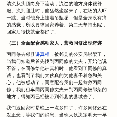
清流从头顶向身下流动，流过的地方身体很舒
服。流到腿肚时，他猛然坐起来了，在场的人吓
一跳。当时他身上挂着吊瓶呢，但是全身没有痛
的感觉，所以要求回家养着。第二天坚持出院，
回家后很快就全都好了。
（三）全面配合感动家人，营救同修出现奇迹
丙同修去邻县
讲真相
，被邻县的公安局绑架了，
当我们知道后首先找到丙同修的丈夫，开始他说
不管，在同修给他讲真相时，他看到了同修的真
诚，也看到了我们大伙真的为他妻子着急和关
心，他被感动了，同意配合我们一起营救丙同
修，我们租车同丙同修丈夫来到丙同修被绑架的
地方，得知丙已经被带到邻县的县城去了。
我们返回家时是晚上十点多钟了，许多同修还在
发正念，等我们的消息。当晚大伙决定明天一早