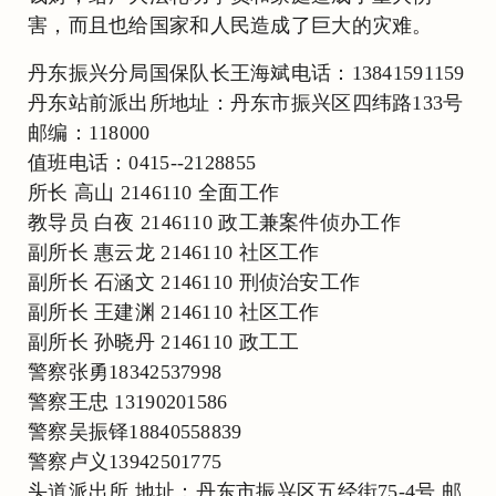
害，而且也给国家和人民造成了巨大的灾难。
丹东振兴分局国保队长王海斌电话：13841591159
丹东站前派出所地址：丹东市振兴区四纬路133号
邮编：118000
值班电话：0415--2128855
所长 高山 2146110 全面工作
教导员 白夜 2146110 政工兼案件侦办工作
副所长 惠云龙 2146110 社区工作
副所长 石涵文 2146110 刑侦治安工作
副所长 王建渊 2146110 社区工作
副所长 孙晓丹 2146110 政工工
警察张勇18342537998
警察王忠 13190201586
警察吴振铎18840558839
警察卢义13942501775
头道派出所 地址：丹东市振兴区五经街75-4号 邮