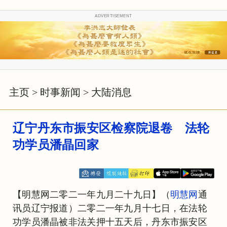
ADVERTISEMENT
主页
>
时事新闻
>
大陆消息
辽宁丹东市振安区检察院退卷 法轮
功学员潘晶回家
【明慧网二零二一年九月二十九日】（
明慧网
通
讯员辽宁报道）二零二一年九月十七日，在法轮
功学员潘晶被非法关押十五天后，丹东市振安区