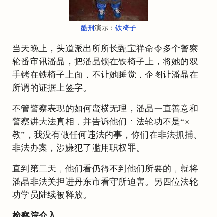
酷刑
演示：
铁椅子
当天晚上，头道派出所所长甄宝祥命令多个警察
轮番审讯潘晶，把潘晶锁在铁椅子上，将她的双
手铐在铁椅子上面，不让她睡觉，企图让潘晶在
所谓的证据上签字。
不管警察表现的如何蛮横无理，潘晶一直善意和
警察讲大法真相，并告诉他们：法轮功不是“×
教”，我没有做任何违法的事，你们在非法抓捕、
非法办案，涉嫌犯了滥用职权罪。
直到第二天，他们看仍得不到他们所要的，就将
潘晶非法关押进丹东市看守所迫害。另四位法轮
功学员陆续被释放。
检察院介入