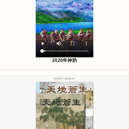
2026年神韵
ADVERTISEMENT