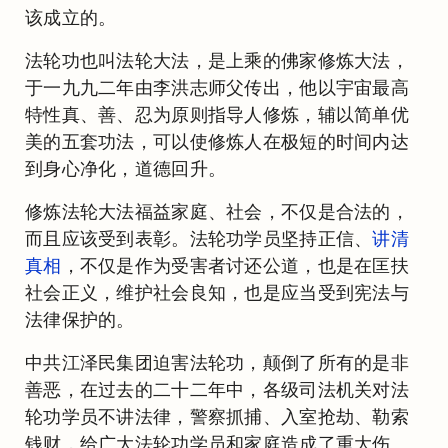
该成立的。
法轮功也叫法轮大法，是上乘的佛家修炼大法，
于一九九二年由李洪志师父传出，他以宇宙最高
特性真、善、忍为原则指导人修炼，辅以简单优
美的五套功法，可以使修炼人在极短的时间内达
到身心净化，道德回升。
修炼法轮大法福益家庭、社会，不仅是合法的，
而且应该受到表彰。法轮功学员坚持正信、
讲清
真相
，不仅是作为受害者讨还公道，也是在匡扶
社会正义，维护社会良知，也是应当受到宪法与
法律保护的。
中共江泽民集团迫害法轮功，颠倒了所有的是非
善恶，在过去的二十二年中，各级司法机关对法
轮功学员不讲法律，警察抓捕、入室抢劫、勒索
钱财，给广大法轮功学员和家庭造成了重大伤