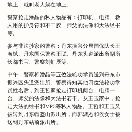
地上，就叫老人躺在地上。
警察抢走潘晶的私人物品有：打印机、电脑、救
人用的护身符和不干胶，师父的法像和大法经书
等。
参与非法抄家的警察：丹东振兴分局国保队长王
海斌、丹东国保警察王聪、丹东头道派出所副所
长都书宝、警察刘虹辰等。
中午，警察将潘晶等五位法轮功学员送到丹东市
振兴区头道派出所。警察得知其他四位法轮功学
员姓名后，到王哲家抢走打印机两台、电脑一
台、师父的法像和大法书若干。从王玉家中，抢
走大法的经书和MP3等私人物品。王哲和王玉又
被转到丹东帽盔山派出所，而郭淑杰和侯女士被
送到丹东站前派出所。