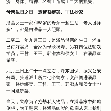
济、身体、精神、名誉上造成了巨大的损失。
母亲生日之日 遭警察绑架、非法抄家
潘晶女士一家和88岁的母亲一起生活，老人卧床
多年，都是由潘晶一人照顾。
二零二一年九月三日，是潘晶母亲的生日，潘晶
已订好宴席，全家为母亲祝寿。另有四位法轮功
学员，王哲、王玉、郭淑杰和侯女士，在潘晶家
做客。
九月三日上午十一点左右，丹东国保、振兴公安
分局、头道派出所共七个警察，突然闯进潘晶
家，将她绑架。王哲、王玉、郭淑杰和侯女士也
一同遭绑架。
当天，警察为了抢劫私人物品，在潘晶家中翻箱
倒柜，为了翻床，将潘晶88岁的母亲从床上抬到