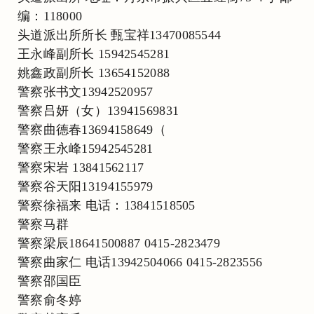
编：118000
头道派出所所长 甄宝祥13470085544
王永峰副所长 15942545281
姚鑫政副所长 13654152088
警察张书文13942520957
警察吕妍（女）13941569831
警察曲德春13694158649（
警察王永峰15942545281
警察宋岩 13841562117
警察谷天阳13194155979
警察徐福来 电话：13841518505
警察马群
警察梁辰18641500887 0415-2823479
警察曲家仁 电话13942504066 0415-2823556
警察邵国臣
警察俞冬婷