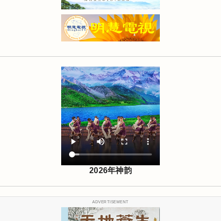
2026年神韵
ADVERTISEMENT