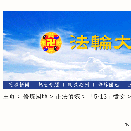
主页
>
修炼园地
>
正法修炼
>
「5·13」徵文
第