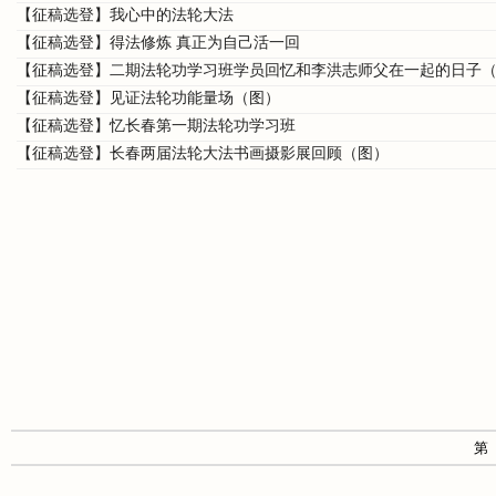
【征稿选登】我心中的法轮大法
【征稿选登】得法修炼 真正为自己活一回
【征稿选登】二期法轮功学习班学员回忆和李洪志师父在一起的日子
【征稿选登】见证法轮功能量场（图）
【征稿选登】忆长春第一期法轮功学习班
【征稿选登】长春两届法轮大法书画摄影展回顾（图）
第