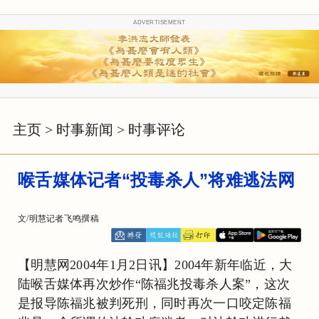
ADVERTISEMENT
主页
>
时事新闻
>
时事评论
喉舌媒体记者“投毒杀人”将难逃法网
文/明慧记者飞鸣撰稿
【明慧网2004年1月2日讯】2004年新年临近，大
陆喉舌媒体再次炒作“陈福兆投毒杀人案”，这次
是报导陈福兆被判死刑，同时再次一口咬定陈福