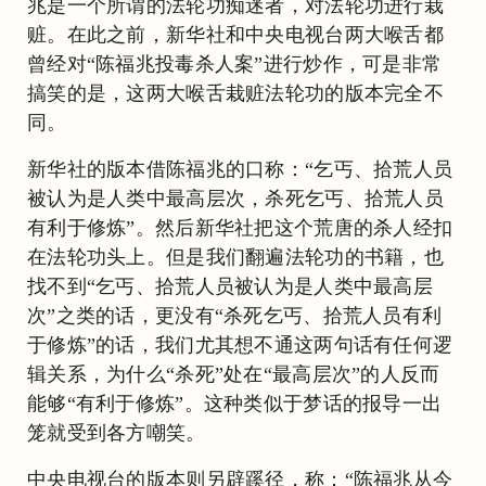
兆是一个所谓的法轮功痴迷者，对法轮功进行栽
赃。在此之前，新华社和中央电视台两大喉舌都
曾经对“陈福兆投毒杀人案”进行炒作，可是非常
搞笑的是，这两大喉舌栽赃法轮功的版本完全不
同。
新华社的版本借陈福兆的口称：“乞丐、拾荒人员
被认为是人类中最高层次，杀死乞丐、拾荒人员
有利于修炼”。然后新华社把这个荒唐的杀人经扣
在法轮功头上。但是我们翻遍法轮功的书籍，也
找不到“乞丐、拾荒人员被认为是人类中最高层
次”之类的话，更没有“杀死乞丐、拾荒人员有利
于修炼”的话，我们尤其想不通这两句话有任何逻
辑关系，为什么“杀死”处在“最高层次”的人反而
能够“有利于修炼”。这种类似于梦话的报导一出
笼就受到各方嘲笑。
中央电视台的版本则另辟蹊径，称：“陈福兆从今