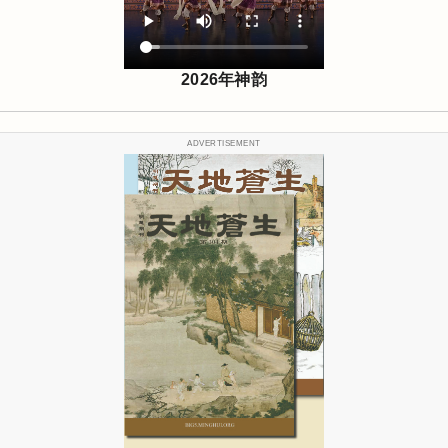
2026年神韵
ADVERTISEMENT