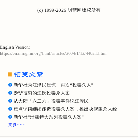
(c) 1999-2026 明慧网版权所有
English Version:
https://en.minghui.org/html/articles/2004/1/12/44021.html
新华社为江泽民压惊 再次“投毒杀人”
黔驴技穷的江氏投毒杀人案
从大陆「六二六」投毒事件说江泽民
焦点访谈继续酿造投毒杀人案，推出央视版杀人经
新华社“涉嫌特大系列投毒杀人案”