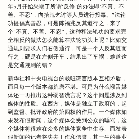
年5月开始采取了所谓‘反修’的办法即‘不真、不
善、不忍’，向拾荒乞讨等人员进行投毒。”法轮
功提倡真善忍，可是陈福兆反其道行之，来了
个“不真、不善、不忍”，这种和法轮功的要求完
全相反的做法怎么能算在法轮功头上呢？比如交
通规则要求人们右侧通行，可是一个人反其道而
行之，硬是在左侧开车，结果出了车祸，难道这
是交通规则的错？
新华社和中央电视台的栽赃谎言版本互相矛盾，
而且每一个版本都荒唐不堪。可是为什么喉舌媒
体还一再推出这种弱智谎言呢？这个问题涉及到
媒体的性质。在西方，媒体是独立于政府的，起
到监督、批评政府的第四权的作用。一个媒体如
果发布假新闻，这个媒体会受到公众的唾骂，这
个媒体将很难在众多的媒体竞争中生存。而发表
假新闻的记者将失去工作和信誉，其一生的事业