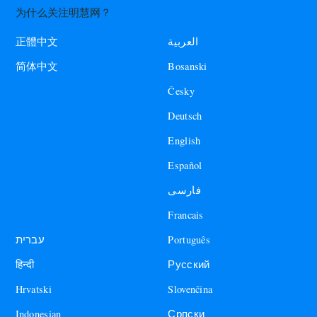
为什么关注明慧网？
العربية
正體中文
Bosanski
简体中文
Česky
Deutsch
English
Español
فارسی
Francais
עברית
Português
हिन्दी
Русский
Hrvatski
Slovenčina
Indonesian
Српски