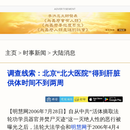
ADVERTISEMENT
主页
>
时事新闻
>
大陆消息
调查线索：北京“北大医院”得到肝脏
供体时间不到两周
【明慧网2006年7月28日】自从中共“活体摘取法
轮功学员器官并焚尸灭迹”这一灭绝人性的恶行被
曝光之后，法轮大法学会和
明慧网
于2006年4月4