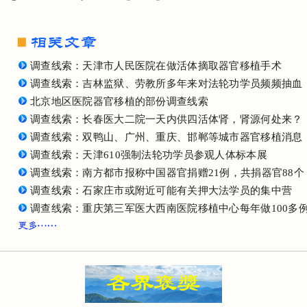
调查线索：天津市人民医院在做活体摘取器官移植手术
调查线索：吉林监狱、劳教所多年来对法轮功学员频频抽血
北京地区医院器官移植的部份调查线索
调查线索：长春医大二院一天内供四活体肾，肾源何处来？
调查线索：双鸭山、广州、重庆、邯郸等城市器官移植消息
调查线索：天津610强制法轮功学员参观人体标本展
调查线索：南方都市报称中国器官捐赠21例，共捐器官88个
调查线索：石家庄市或附近可能有关押大法学员的集中营
调查线索：重庆第三军医大西南医院移植中心每年做100多