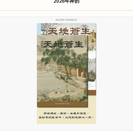
2026年神韵
ADVERTISEMENT