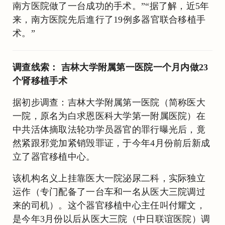
南方医院做了一台成功的手术。”“据了解，近5年
来，南方医院先后進行了19例多器官联合移植手
术。”
调查线索： 吉林大学附属第一医院一个月内做23
个肾移植手术
据初步调查：吉林大学附属第一医院（简称医大
一院，原名为白求恩医科大学第一附属医院）在
中共活体摘取法轮功学员器官的罪行曝光后，竟
然紧跟邪党加紧销毁罪证，于今年4月份前后新成
立了器官移植中心。
该机构名义上挂靠医大一院泌尿二科，实际独立
运作（专门配备了一台车和一名从医大三院调过
来的司机）。这个器官移植中心主任叫付耀文，
是今年3月份以后从医大三院（中日联谊医院）调