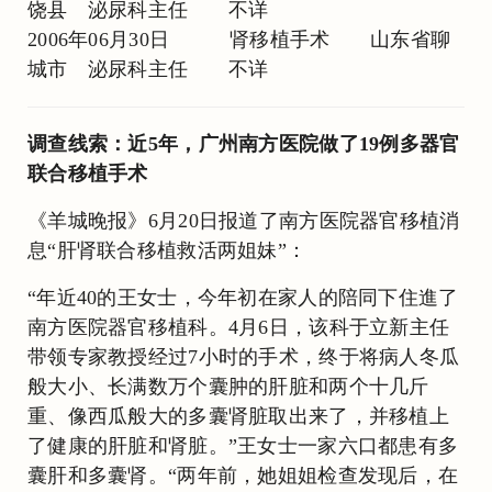
饶县 泌尿科主任 不详
2006年06月30日 肾移植手术 山东省聊
城市 泌尿科主任 不详
调查线索：近5年，广州南方医院做了19例多器官
联合移植手术
《羊城晚报》6月20日报道了南方医院器官移植消
息“肝肾联合移植救活两姐妹”：
“年近40的王女士，今年初在家人的陪同下住進了
南方医院器官移植科。4月6日，该科于立新主任
带领专家教授经过7小时的手术，终于将病人冬瓜
般大小、长满数万个囊肿的肝脏和两个十几斤
重、像西瓜般大的多囊肾脏取出来了，并移植上
了健康的肝脏和肾脏。”王女士一家六口都患有多
囊肝和多囊肾。“两年前，她姐姐检查发现后，在