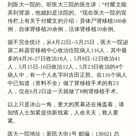
到医大一院的。听医大三院的医生讲：“付耀文能
弄到肾源，他媳妇是法院的。”现在医大一院的宣
传栏上有关于付耀文的介绍：异体尸肾移植500余
例，自体肾移植20余例，活体肾移植10余例。
据不完全统计，从4月22日--5月25日，医大一院泌
尿二科器官移植中心收治住院病人116人，其中最
多的4月26-27日收治18人，5月8日-12日收治41
人，5月15日-16日收治12人，5月23日收治的4个
病人中，有一个人名字叫吉田正胜。在116个病人
中已知道（资料不全）做了肾移植手术的有23
人，仅在6月2日这一天就做了8例肾移植手术。
以上只是冰山一角，更大的黑幕还在掩盖着，请
知情人士加紧提供新线索，人命关天，救人要
紧。
医大一院地址：新民大街1号 邮编：130021 总