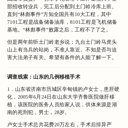
部招收转业兵，完工后分配到土门岭冷库上班。
直到“林彪事件”方知全国共有10大工程，其中
7101工程是战备储备油库，8101工程是飞机储备
基地。“林彪事件”败露之后，工程不了了之。
但是两年前听土门岭老乡说：九台土门岭马虎头
山上有当兵的站岗，不准人靠近。不知是否与迫
害大法弟子有关。希望有条件的人能了解一下。
调查线索：山东的几例移植手术
1．山东省济南市历城区辛甸镇的卢女士，患肝硬
化，2005年6月24日在山东大学齐鲁医院做肝移
植，该医院的医务人员给家人说，供体来源是湖
南的死刑犯，男士，28岁。
卢女士手术总共花费20万左右，手术后排异严