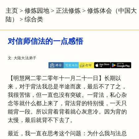
主页
>
修炼园地
>
正法修炼
>
修炼体会（中国大
陆）
>
综合类
对信师信法的一点感悟
文: 大陆大法弟子
【明慧网二零二零年十一月二十一日】长期以
来，对于背法我总是半途而废，最后不了了之，
我很苦恼，但一直也没有突破。一背法，私心杂
念等就什么都上来了，背法背的特别慢，一天只
能背一段。所以背着背着就心灰意冷。因为背的
太慢，最后就背不下去了。
最近，我一直在思考这个问题：为什么我与法总