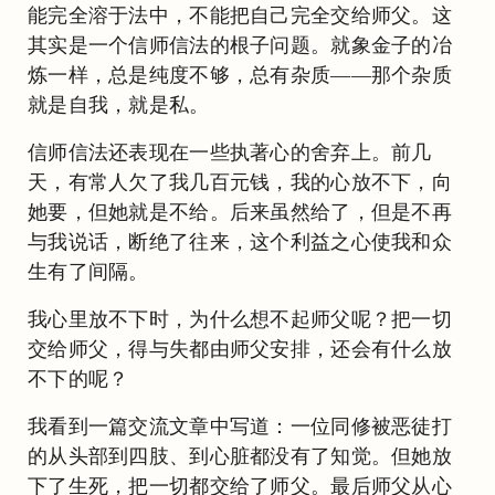
能完全溶于法中，不能把自己完全交给师父。这
其实是一个信师信法的根子问题。就象金子的冶
炼一样，总是纯度不够，总有杂质——那个杂质
就是自我，就是私。
信师信法还表现在一些执著心的舍弃上。前几
天，有常人欠了我几百元钱，我的心放不下，向
她要，但她就是不给。后来虽然给了，但是不再
与我说话，断绝了往来，这个利益之心使我和众
生有了间隔。
我心里放不下时，为什么想不起师父呢？把一切
交给师父，得与失都由师父安排，还会有什么放
不下的呢？
我看到一篇交流文章中写道：一位同修被恶徒打
的从头部到四肢、到心脏都没有了知觉。但她放
下了生死，把一切都交给了师父。最后师父从心