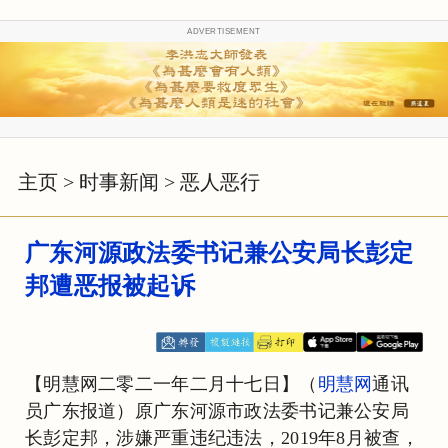
ADVERTISEMENT
主页
>
时事新闻
>
恶人恶行
广东河源政法委书记兼公安局长彭定
邦遭恶报被起诉
【明慧网二零二一年二月十七日】（
明慧网
通讯
员广东报道）原广东河源市政法委书记兼公安局
长彭定邦，涉嫌严重违纪违法，2019年8月被查，