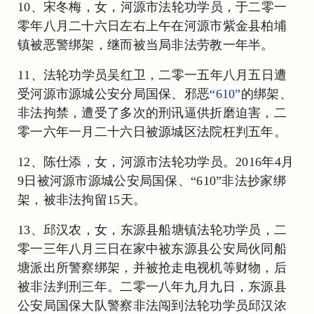
10、宋冬梅，女，河源市法轮功学员，于二零一
零年八月二十六日左右上午在河源市紫金县柏埔
镇被恶警绑架，继而被当局非法劳教一年半。
11、法轮功学员吴红卫，二零一五年八月五日遭
受河源市源城公安分局国保、邪恶
“610”
的绑架、
非法拘禁，遭受了多次的刑讯逼供折磨迫害，二
零一六年一月二十六日被源城区法院枉判五年。
12、陈仕添，女，河源市法轮功学员。2016年4月
9日被河源市源城公安局国保、“610”非法抄家绑
架，被非法拘留15天。
13、邱汉农，女，东源县船塘镇法轮功学员，二
零一三年八月三日在家中被东源县公安局伙同船
塘派出所警察绑架，并被抢走电视机等财物，后
被非法判刑三年。二零一八年九月九日，东源县
公安局国保大队警察非法闯到法轮功学员邱汉浓