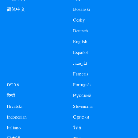
Bosanski
简体中文
Česky
Deutsch
English
Español
فارسی
Francais
עברית
Português
हिन्दी
Русский
Hrvatski
Slovenčina
Indonesian
Српски
Italiano
ไทย