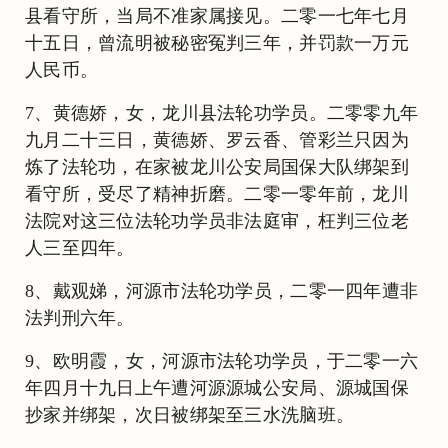
县看守所，当局不准家属接见。二零一七年七月
十五日，曾流明被秘密冤判三年，并罚款一万元
人民币。
7、黄德娇，女，龙川县法轮功学员。二零零九年
九月二十三日，黄德娇、罗云香、管彩兰只因为
炼了法轮功，在家被龙川公安局国保大队绑架到
看守所，受尽了精神折磨。二零一零年前，龙川
法院对这三位法轮功学员非法庭审，枉判三位老
人三至四年。
8、戴观娣，河源市法轮功学员，二零一四年遭非
法判刑六年。
9、欧明霞，女，河源市法轮功学员，于二零一六
年四月十九日上午遭河源源城公安局、源城国保
抄家并绑架，次日被绑架至三水洗脑班。