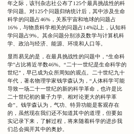
年之际，该刊杂志社公布了125个最具挑战性的科
学问题。对125个问题归纳统计后，其中涉及生命
科学的问题占46%，关系宇宙和地球的问题占
16%，与物质科学相关的问题占14%以上，认知科
学问题占9%。其余问题分别涉及数学与计算机科
学、政治与经济、能源、环境和人口等。
显而易见的是，在最具挑战性的问题中，“生命科
学”占比将近半数46%。“二十一世纪是生命科学的
世纪”，早已成为众所周知的观点。二十世纪九十
年代，著名物理学家钱学森认为，“人体科学可能
导致一场二十一世纪的新的科学革命，也许是比
二十世纪初的量子力学、相对论更大的科学革
命”。钱学森认为，气功、特异功能是客观存在
的，虽然现在我们还不知道其中的道理，但要如
实记录下来，了解过程，将来随着科学的进步我
们总会揭开其中的奥妙。