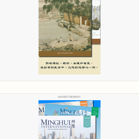
ADVERTISEMENT