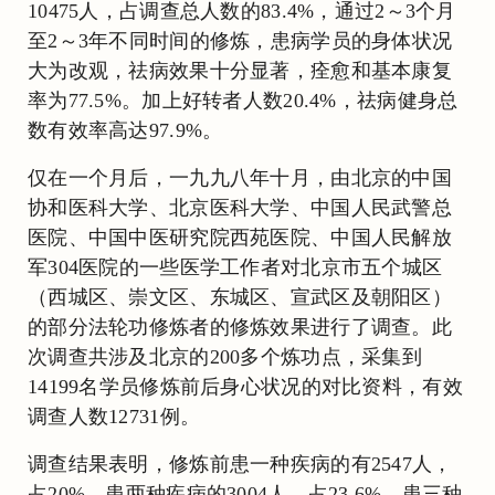
10475人，占调查总人数的83.4%，通过2～3个月
至2～3年不同时间的修炼，患病学员的身体状况
大为改观，祛病效果十分显著，痊愈和基本康复
率为77.5%。加上好转者人数20.4%，祛病健身总
数有效率高达97.9%。
仅在一个月后，一九九八年十月，由北京的中国
协和医科大学、北京医科大学、中国人民武警总
医院、中国中医研究院西苑医院、中国人民解放
军304医院的一些医学工作者对北京市五个城区
（西城区、崇文区、东城区、宣武区及朝阳区）
的部分法轮功修炼者的修炼效果进行了调查。此
次调查共涉及北京的200多个炼功点，采集到
14199名学员修炼前后身心状况的对比资料，有效
调查人数12731例。
调查结果表明，修炼前患一种疾病的有2547人，
占20%，患两种疾病的3004人，占23.6%，患三种