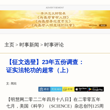
ADVERTISEMENT
主页
>
时事新闻
>
时事评论
【征文选登】23年五份调查：
证实法轮功的超常（上）
文: 闻欣
【明慧网二零二二年四月十八日】在二零零五年
七月，美国《科学》（SCIENCE）杂志创刊125周