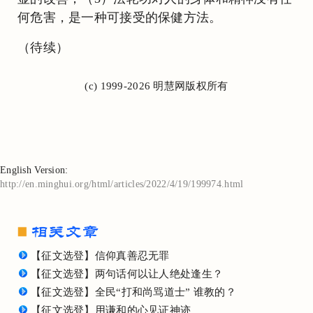
何危害，是一种可接受的保健方法。
（待续）
(c) 1999-2026 明慧网版权所有
English Version:
http://en.minghui.org/html/articles/2022/4/19/199974.html
【征文选登】信仰真善忍无罪
【征文选登】两句话何以让人绝处逢生？
【征文选登】全民“打和尚骂道士” 谁教的？
【征文选登】用谦和的心见证神迹