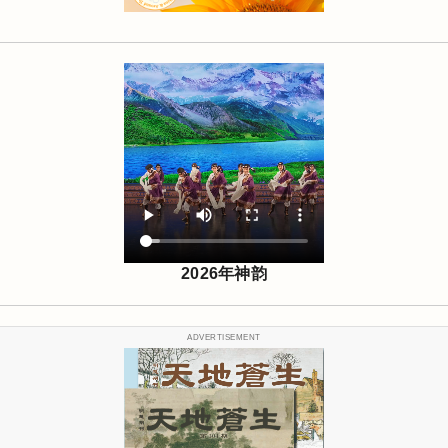
2026年神韵
ADVERTISEMENT