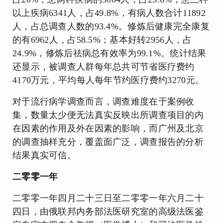
以上疾病6341人，占49.8%，有病人数合计11892
人，占总调查人数的93.4%。修炼后健康完全康复
的有6962人，占58.5%；基本好转2956人，占
24.9%，修炼后祛病总有效率为99.1%。统计结果
还显示，被调查人群每年总共可节省医疗费约
4170万元，平均每人每年节约医疗费约3270元。
对于流行病学调查而言，调查难度在于案例收
集，数量太少便无法真实反映出所调查项目的内
在因素的作用及外在因素的影响，而广州及北京
的调查抽样充分，覆盖面广泛，调查报告的分析
结果真实可信。
二零零一年
二零零一年四月二十三日至二零零一年六月二十
四日，由俄联邦内务部法医研究室的高级法医鉴