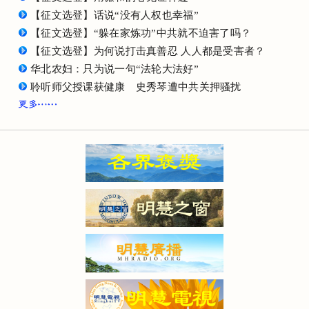
【征文选登】话说“没有人权也幸福”
【征文选登】“躲在家炼功”中共就不迫害了吗？
【征文选登】为何说打击真善忍 人人都是受害者？
华北农妇：只为说一句“法轮大法好”
聆听师父授课获健康 史秀琴遭中共关押骚扰