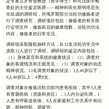
定专家古罗奇金教授（医学博士）和司法医学检
查处的主任鉴定医师——精神科医生斯明塔尼先
生组成的调研组，对俄罗斯部分法轮功修炼者进
行了调查研究，调研项目包括：修炼者的有关医
疗证明文件，修炼前后的健康指数，法轮功功法
内容，修炼者的日常生活。
调研组采取随机抽样方法，从32名法轮功学员中
选取12人进行了调研。调研组的鉴定内容包括：
（1）身体器官和系统的健康状况；（2）调查对
象的客观情况和主观意见；（3）调查对象的动态
精神状况。12名调查对象的状况：3人40岁以下，
9人40岁以上；4男8女。
调查对象在修炼法轮功前均患有疾病，其中3人患
有胃肠疾病（溃疡和炎症），1人内分泌失调，1
人患有呼吸道疾病，8人在家庭和工作关系中有问
题，精神抑郁，易疲劳。